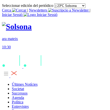
Seleccionar edición del periódico
Cerca
|
Newsletters
|
Iniciar Sessió
ara mateix
10:30
Últimes Notícies
Societat
Successos
Agenda
Política
Entrevistes