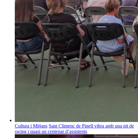
Cultura i Mitjans
Sant Climenç de Pinell vibra amb una nit de
swing i quasi un centenar d’assistents