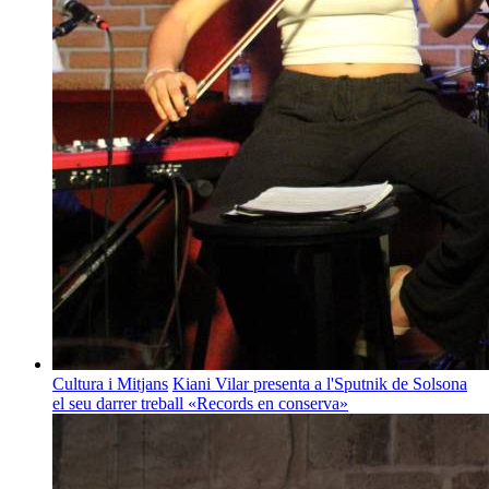
Cultura i Mitjans
Kiani Vilar presenta a l'Sputnik de Solsona
el seu darrer treball «Records en conserva»