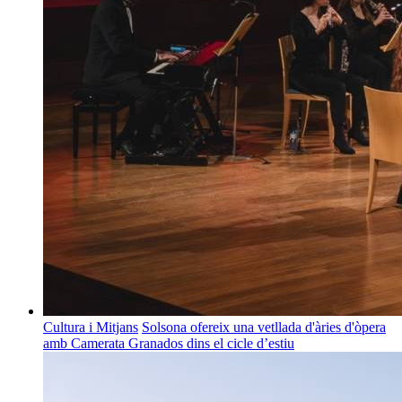
Cultura i Mitjans
Solsona ofereix una vetllada d'àries d'òpera
amb Camerata Granados dins el cicle d’estiu