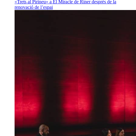
«Trets al Pirineu» a El Miracle de Riner després de la
renovació de l’espai