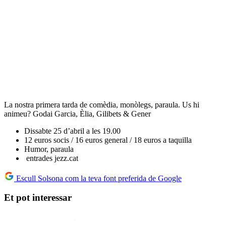
La nostra primera tarda de comèdia, monòlegs, paraula. Us hi
animeu? Godai Garcia, Èlia, Gilibets & Gener
Dissabte 25 d’abril a les 19.00
12 euros socis / 16 euros general / 18 euros a taquilla
Humor, paraula
entrades jezz.cat
Escull Solsona com la teva font preferida de Google
Et pot interessar