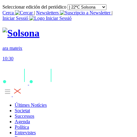
Seleccionar edición del periódico
Cerca
|
Newsletters
|
Iniciar Sessió
ara mateix
10:30
Últimes Notícies
Societat
Successos
Agenda
Política
Entrevistes