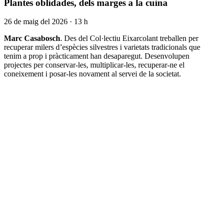
Plantes oblidades, dels marges a la cuina
26 de maig del 2026 · 13 h
Marc Casabosch
. Des del Col·lectiu Eixarcolant treballen per
recuperar milers d’espècies silvestres i varietats tradicionals que
tenim a prop i pràcticament han desaparegut. Desenvolupen
projectes per conservar-les, multiplicar-les, recuperar-ne el
coneixement i posar-les novament al servei de la societat.