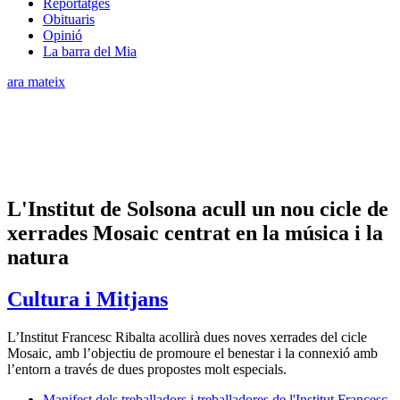
Reportatges
Obituaris
Opinió
La barra del Mia
ara mateix
L'Institut de Solsona acull un nou cicle de
xerrades Mosaic centrat en la música i la
natura
Cultura i Mitjans
L’Institut Francesc Ribalta acollirà dues noves xerrades del cicle
Mosaic, amb l’objectiu de promoure el benestar i la connexió amb
l’entorn a través de dues propostes molt especials.
Manifest dels treballadors i treballadores de l'Institut Francesc