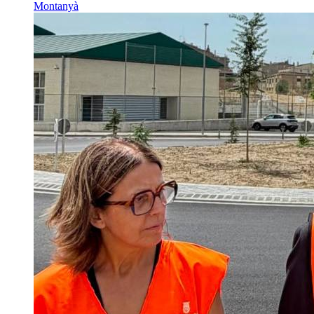
Montanyà