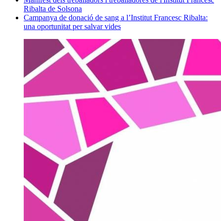
Ribalta de Solsona
Campanya de donació de sang a l’Institut Francesc Ribalta:
una oportunitat per salvar vides