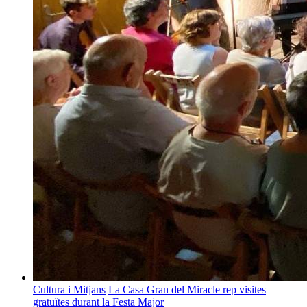
Cultura i Mitjans
La Casa Gran del Miracle rep visites
gratuïtes durant la Festa Major