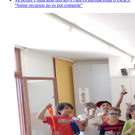
“Sense recursos no es pot competir”