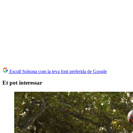
Escull Solsona com la teva font preferida de Google
Et pot interessar