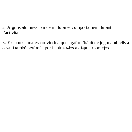
2- Alguns alumnes han de millorar el comportament durant
l’activitat.
3- Els pares i mares convindria que agafin l’hàbit de jugar amb ells a
casa, i també perdre la por i animar-los a disputar tornejos