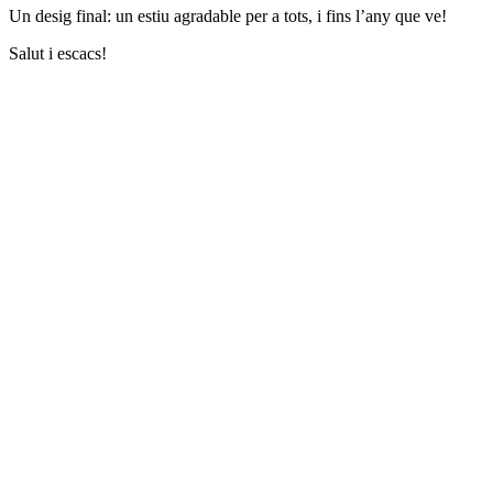
Un desig final: un estiu agradable per a tots, i fins l’any que ve!
Salut i escacs!