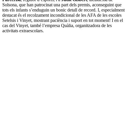
Solsona, que han patrocinat una part dels premis, aconseguint que
tots els infants s’enduguin un bonic detall de record. I, especialment
destacat és el recolzament incondicional de les AFA de les escoles
Setelsis i Vinyet, mostrant paciència i suport en tot moment! I en el
cas del Vinyet, també l’empresa Quàlia, organitzadora de les
activitats extraescolars.