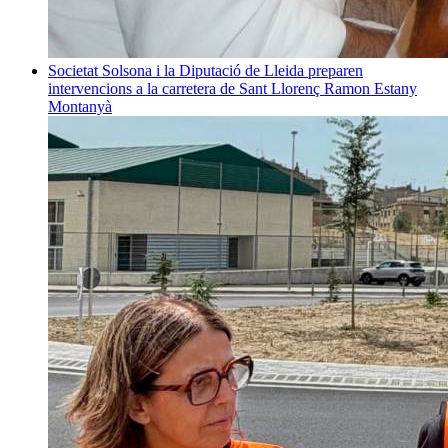
Societat
Solsona i la Diputació de Lleida preparen
intervencions a la carretera de Sant Llorenç
Ramon Estany
Montanyà