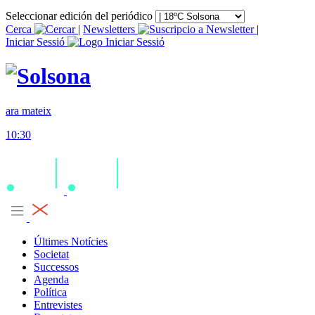
Seleccionar edición del periódico
Cerca
|
Newsletters
|
Iniciar Sessió
ara mateix
10:30
Últimes Notícies
Societat
Successos
Agenda
Política
Entrevistes