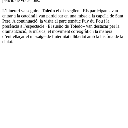
petició de vocacions.
L’itinerari va seguir a
Toledo
el dia següent. Els participants van
entrar a la catedral i van participar en una missa a la capella de Sant
Pere. A continuació, la visita al parc temàtic Puy du Fou i la
presència a l’espectacle «El sueño de Toledo» van destacar per la
dramatització, la música, el moviment coreogràfic i la manera
d’entrellaçar el missatge de fraternitat i llibertat amb la història de la
ciutat.