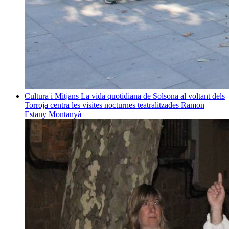
Cultura i Mitjans
La vida quotidiana de Solsona al voltant dels
Torroja centra les visites nocturnes teatralitzades
Ramon
Estany Montanyà