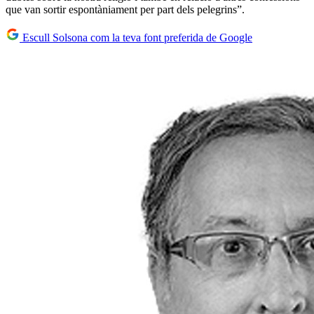
que van sortir espontàniament per part dels pelegrins”.
Escull Solsona com la teva font preferida de Google