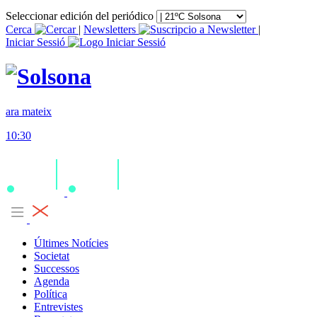
Seleccionar edición del periódico
Cerca
|
Newsletters
|
Iniciar Sessió
ara mateix
10:30
Últimes Notícies
Societat
Successos
Agenda
Política
Entrevistes