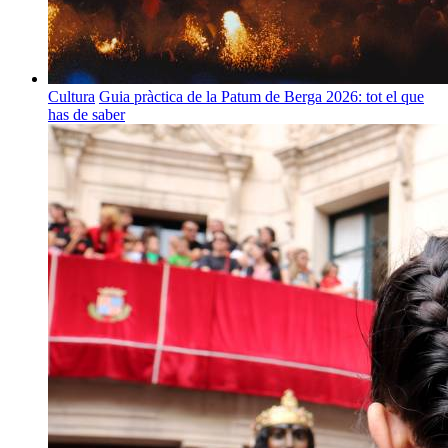
Cultura
Guia pràctica de la Patum de Berga 2026: tot el que
has de saber