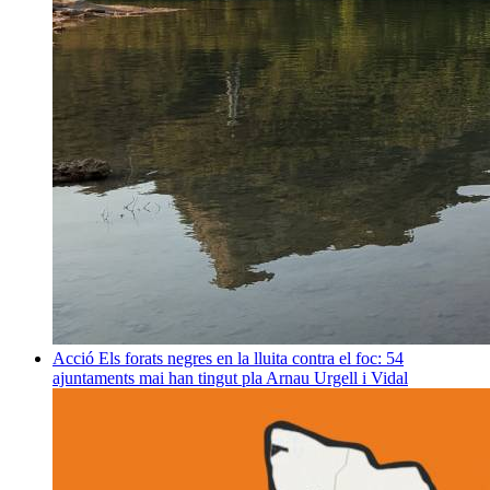
Acció
Els forats negres en la lluita contra el foc: 54
ajuntaments mai han tingut pla
Arnau Urgell i Vidal