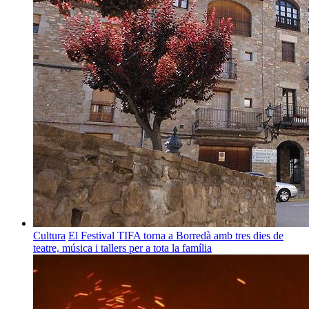
Cultura
El Festival TIFA torna a Borredà amb tres dies de
teatre, música i tallers per a tota la família