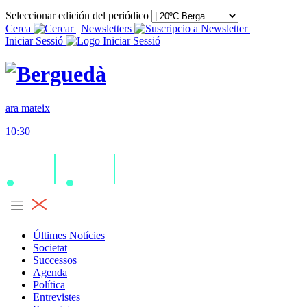
Seleccionar edición del periódico
Cerca
|
Newsletters
|
Iniciar Sessió
ara mateix
10:30
Últimes Notícies
Societat
Successos
Agenda
Política
Entrevistes