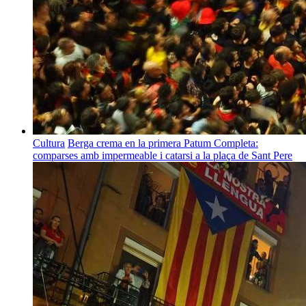
Cultura
Berga crema en la primera Patum Completa:
comparses amb impermeable i catarsi a la plaça de Sant Pere