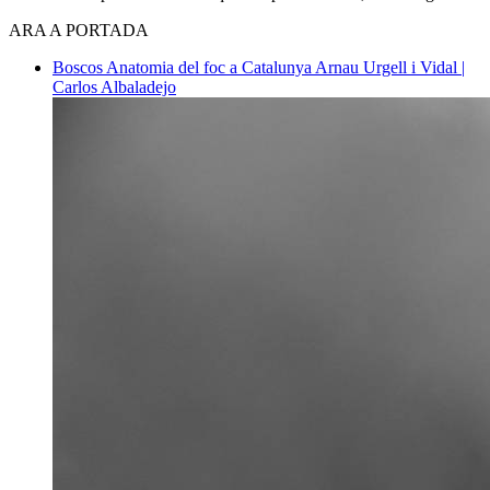
ARA A PORTADA
Boscos
Anatomia del foc a Catalunya
Arnau Urgell i Vidal |
Carlos Albaladejo