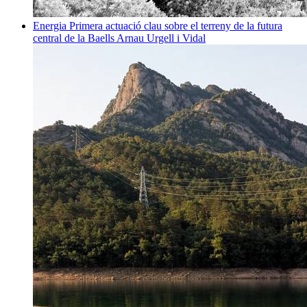
Energia
Primera actuació clau sobre el terreny de la futura
central de la Baells
Arnau Urgell i Vidal