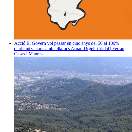
Acció
El Govern vol passar en cinc anys del 50 al 100%
d'urbanitzacions amb tallafocs
Arnau Urgell i Vidal | Ferran
Casas i Manresa