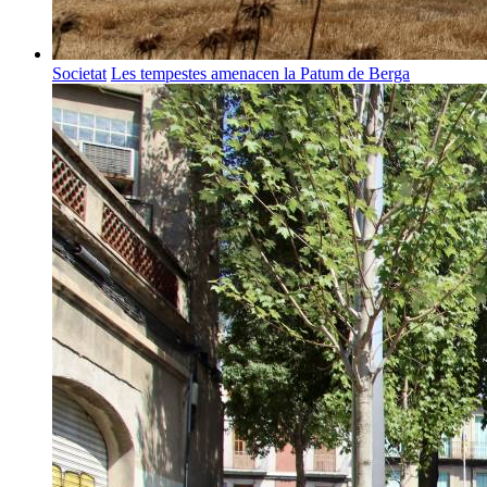
Societat
Les tempestes amenacen la Patum de Berga