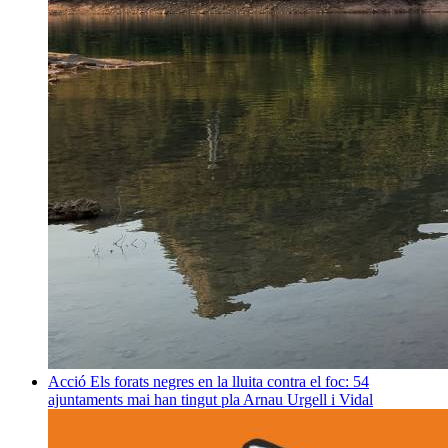
Acció
Els forats negres en la lluita contra el foc: 54
ajuntaments mai han tingut pla
Arnau Urgell i Vidal