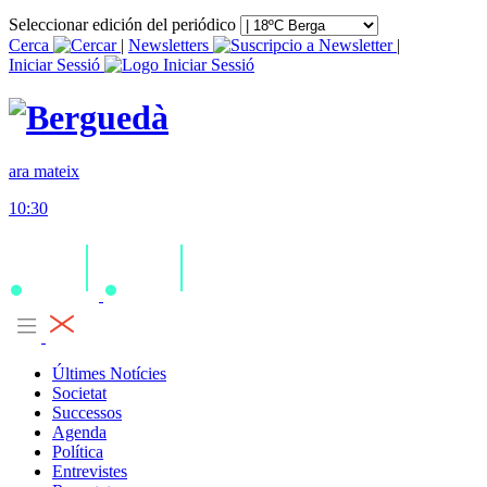
Seleccionar edición del periódico
Cerca
|
Newsletters
|
Iniciar Sessió
ara mateix
10:30
Últimes Notícies
Societat
Successos
Agenda
Política
Entrevistes