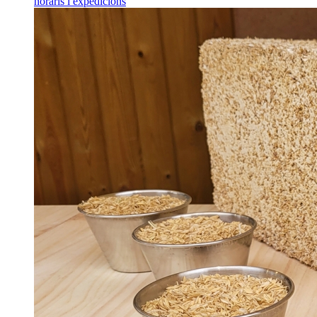
horaris i expedicions