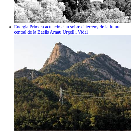
Energia
Primera actuació clau sobre el terreny de la futura
central de la Baells
Arnau Urgell i Vidal