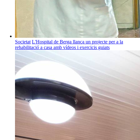
Societat
L'Hospital de Berga llança un projecte per a la
rehabilitació a casa amb vídeos i exercicis guiats