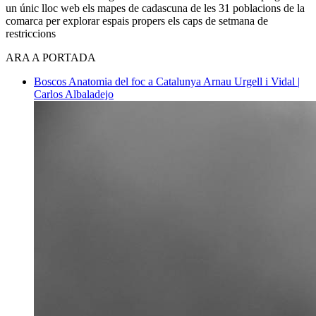
un únic lloc web els mapes de cadascuna de les 31 poblacions de la
comarca per explorar espais propers els caps de setmana de
restriccions
ARA A PORTADA
Boscos
Anatomia del foc a Catalunya
Arnau Urgell i Vidal |
Carlos Albaladejo