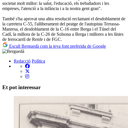
societat molt millor: la salut, l'educació, els treballadors i les
empreses, l'atenció a la infància i a la nostra gent gran".
També s'ha aprovat una altra resolució reclamant el desdoblament de
la carretera C-55, l'alliberament del peatge de l'autopista Terrassa-
Manresa, el desdoblament de la C-16 entre Berga i el Túnel del
Cadí, la millora de la C-26 de Solsona a Berga i millores a les línies
de ferrocarril de Renfe i de FGC.
Escull Berguedà com la teva font preferida de Google
Redacció
Política
Et pot interessar