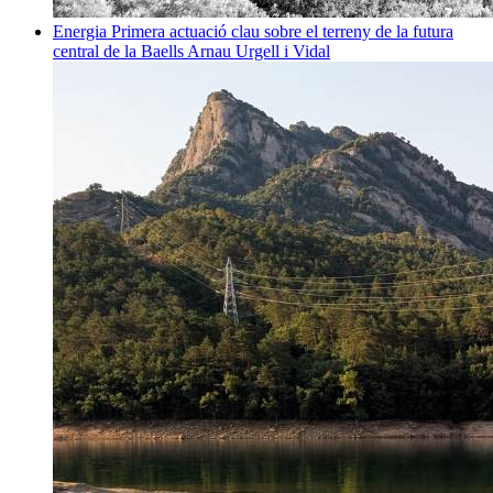
Energia
Primera actuació clau sobre el terreny de la futura
central de la Baells
Arnau Urgell i Vidal