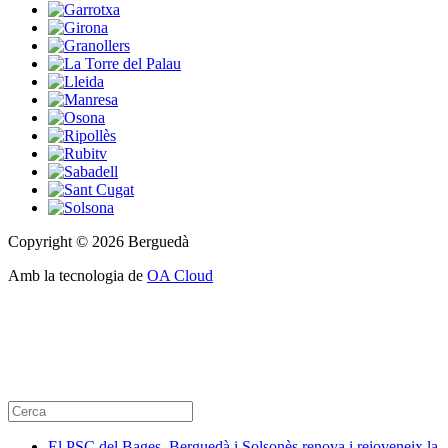
Copyright © 2026 Berguedà
Amb la tecnologia de
OA Cloud
El PSC del Bages, Berguedà i Solsonès renova i rejoveneix la