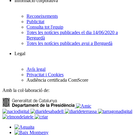
Informació corporativa
Reconeixements
Publicitat
Consulta tot l'equip
Totes les notícies publicades el dia 14/06/2020 a
Berguedà
Totes les notícies publicades avui a Berguedà
Legal
Avís legal
Privacitat i Cookies
Audiència certificada ComScore
Amb la col·laboració de: