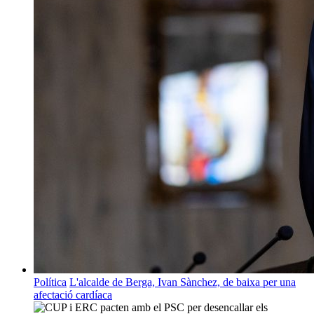
Política
L'alcalde de Berga, Ivan Sànchez, de baixa per una
afectació cardíaca