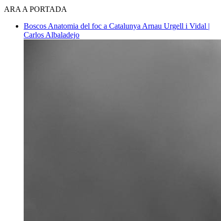
ARA A PORTADA
Boscos
Anatomia del foc a Catalunya
Arnau Urgell i Vidal |
Carlos Albaladejo