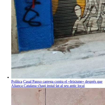
Política
Casal Panxo carrega contra el «feixisme» després que
Aliança Catalana s'hagi instal·lat al seu antic local