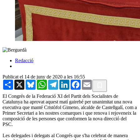
Redacció
Publicat el 14 de juny de 2020 a les 16:55
Share
X
Bluesky
WhatsApp
Telegram
LinkedIn
Facebook
Email
El Congrés de la Federació XI del Partit dels Socialistes de
Catalunya ha aprovat aquest matí gairebé per unanimitat una nova
executiva que manté Cristòfol Gimeno, alcalde de Castellgalí, com a
Primer Secretari a les nostres comarques i que renova i rejoveneix la
composició de les persones que conformen la nova direcció del
PSC.
Les delegades i delegats al Congrés que s'ha celebrat de manera