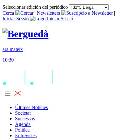
Seleccionar edición del periódico
Cerca
|
Newsletters
|
Iniciar Sessió
ara mateix
10:30
Últimes Notícies
Societat
Successos
Agenda
Política
Entrevistes