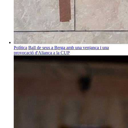
Política
Ball de seus a Berga amb una venjança i una
provocació d'Aliança a la CUP