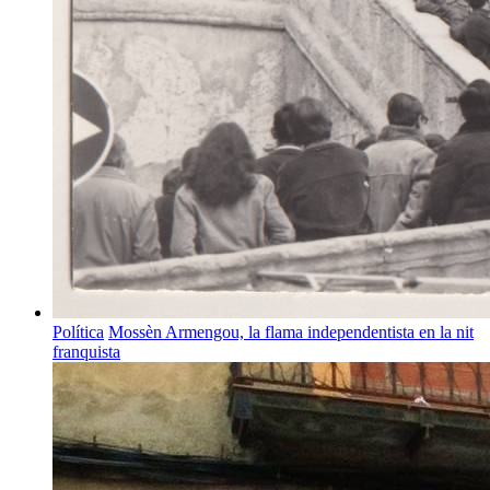
Política
Mossèn Armengou, la flama independentista en la nit
franquista