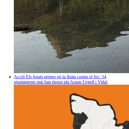
Acció
Els forats negres en la lluita contra el foc: 54
ajuntaments mai han tingut pla
Arnau Urgell i Vidal