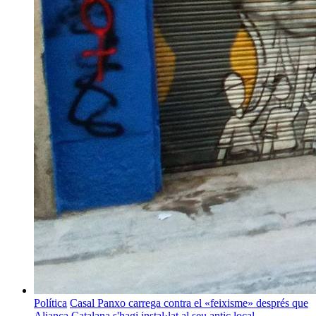
Política
Casal Panxo carrega contra el «feixisme» després que
Aliança Catalana s'hagi instal·lat al seu antic local