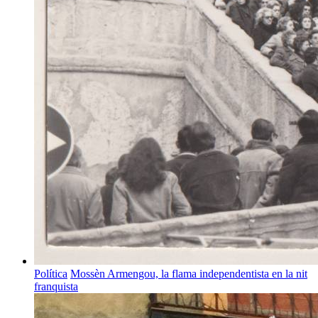
Política
Mossèn Armengou, la flama independentista en la nit
franquista