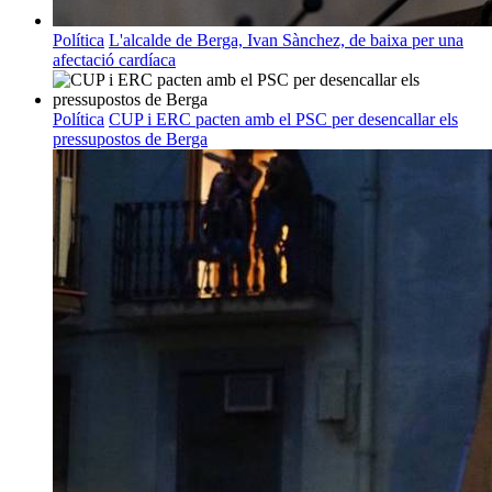
Política
L'alcalde de Berga, Ivan Sànchez, de baixa per una
afectació cardíaca
Política
CUP i ERC pacten amb el PSC per desencallar els
pressupostos de Berga