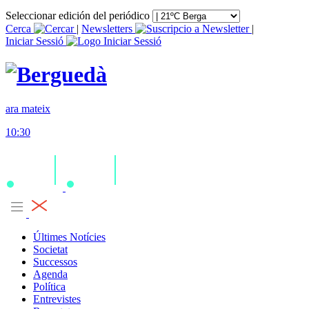
Seleccionar edición del periódico
Cerca
|
Newsletters
|
Iniciar Sessió
ara mateix
10:30
Últimes Notícies
Societat
Successos
Agenda
Política
Entrevistes