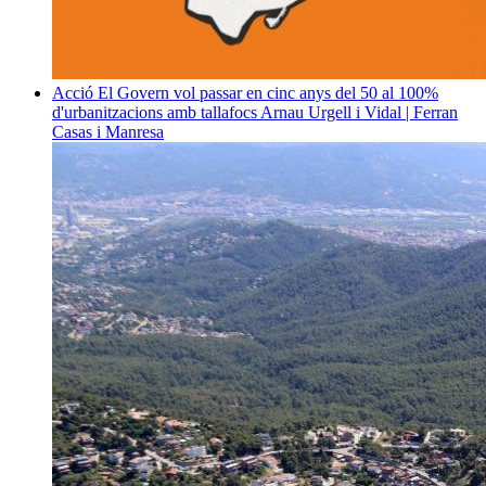
Acció
El Govern vol passar en cinc anys del 50 al 100%
d'urbanitzacions amb tallafocs
Arnau Urgell i Vidal | Ferran
Casas i Manresa