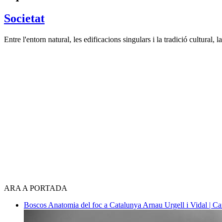
Societat
Entre l'entorn natural, les edificacions singulars i la tradició cultural
ARA A PORTADA
Boscos
Anatomia del foc a Catalunya
Arnau Urgell i Vidal | Ca