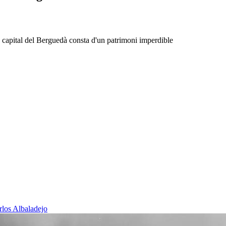
, la capital del Berguedà consta d'un patrimoni imperdible
rlos Albaladejo