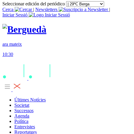
Seleccionar edición del periódico
Cerca
|
Newsletters
|
Iniciar Sessió
ara mateix
10:30
Últimes Notícies
Societat
Successos
Agenda
Política
Entrevistes
Reportatges