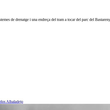
stemes de drenatge i una endreça del tram a tocar del parc del Bastaren
rlos Albaladejo