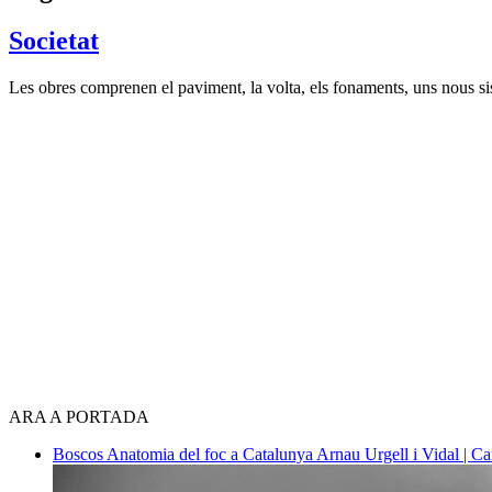
Societat
Les obres comprenen el paviment, la volta, els fonaments, uns nous si
ARA A PORTADA
Boscos
Anatomia del foc a Catalunya
Arnau Urgell i Vidal | Ca