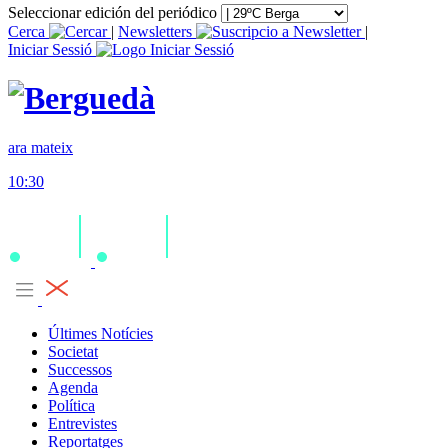
Seleccionar edición del periódico
Cerca
|
Newsletters
|
Iniciar Sessió
ara mateix
10:30
Últimes Notícies
Societat
Successos
Agenda
Política
Entrevistes
Reportatges