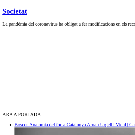
Societat
La pandèmia del coronavirus ha obligat a fer modificacions en els rec
ARA A PORTADA
Boscos
Anatomia del foc a Catalunya
Arnau Urgell i Vidal | Ca