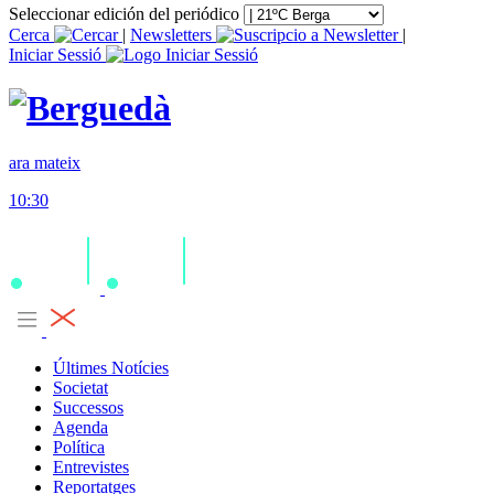
Seleccionar edición del periódico
Cerca
|
Newsletters
|
Iniciar Sessió
ara mateix
10:30
Últimes Notícies
Societat
Successos
Agenda
Política
Entrevistes
Reportatges