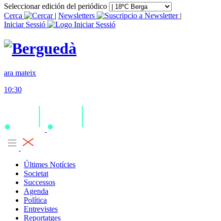
Seleccionar edición del periódico
Cerca
|
Newsletters
|
Iniciar Sessió
ara mateix
10:30
Últimes Notícies
Societat
Successos
Agenda
Política
Entrevistes
Reportatges