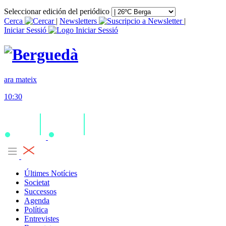
Seleccionar edición del periódico
Cerca
|
Newsletters
|
Iniciar Sessió
ara mateix
10:30
Últimes Notícies
Societat
Successos
Agenda
Política
Entrevistes