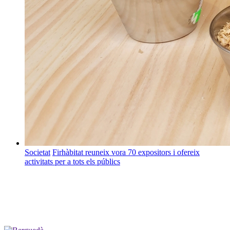
Societat
Firhàbitat reuneix vora 70 expositors i ofereix
activitats per a tots els públics