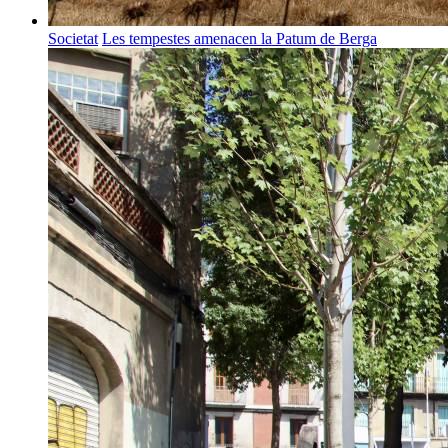
Societat
Les tempestes amenacen la Patum de Berga