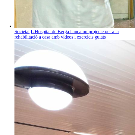
Societat
L'Hospital de Berga llança un projecte per a la
rehabilitació a casa amb vídeos i exercicis guiats