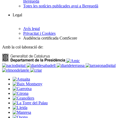
Berguedà
Totes les notícies publicades avui a Berguedà
Legal
Avís legal
Privacitat i Cookies
Audiència certificada ComScore
Amb la col·laboració de: