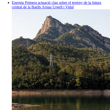
Energia
Primera actuació clau sobre el terreny de la futura
central de la Baells
Arnau Urgell i Vidal