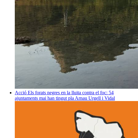
Acció
Els forats negres en la lluita contra el foc: 54
ajuntaments mai han tingut pla
Arnau Urgell i Vidal