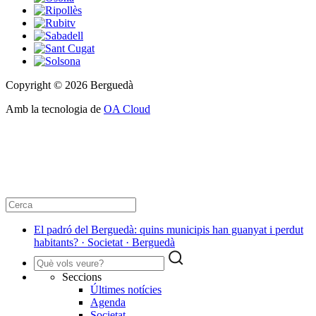
Copyright © 2026 Berguedà
Amb la tecnologia de
OA Cloud
El padró del Berguedà: quins municipis han guanyat i perdut
habitants? · Societat · Berguedà
Seccions
Últimes notícies
Agenda
Societat