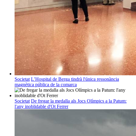
Societat
L’Hospital de Berga tindrà l'única ressonància
magnètica pública de la comarca
Societat
De fregar la medalla als Jocs Olímpics a la Patum:
l'any inoblidable d'Ot Ferrer