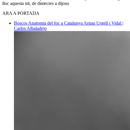
lloc aquesta nit, de dimecres a dijous
ARA A PORTADA
Boscos
Anatomia del foc a Catalunya
Arnau Urgell i Vidal |
Carlos Albaladejo