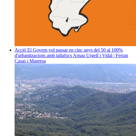
Acció
El Govern vol passar en cinc anys del 50 al 100%
d'urbanitzacions amb tallafocs
Arnau Urgell i Vidal | Ferran
Casas i Manresa