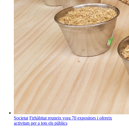
Societat
Firhàbitat reuneix vora 70 expositors i ofereix
activitats per a tots els públics