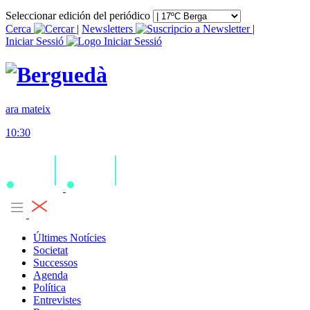
Seleccionar edición del periódico
Cerca
|
Newsletters
|
Iniciar Sessió
ara mateix
10:30
Últimes Notícies
Societat
Successos
Agenda
Política
Entrevistes