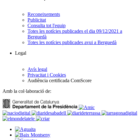
Reconeixements
Publicitat
Consulta tot l'equip
Totes les notícies publicades el dia 09/12/2021 a
Berguedà
Totes les notícies publicades avui a Berguedà
Legal
Avís legal
Privacitat i Cookies
Audiència certificada ComScore
Amb la col·laboració de: