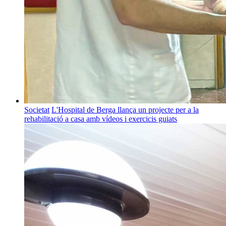
Societat
L'Hospital de Berga llança un projecte per a la
rehabilitació a casa amb vídeos i exercicis guiats