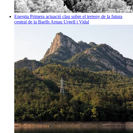
Energia
Primera actuació clau sobre el terreny de la futura
central de la Baells
Arnau Urgell i Vidal