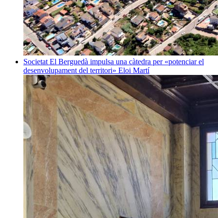
Societat
El Berguedà impulsa una càtedra per «potenciar el
desenvolupament del territori»
Eloi Martí