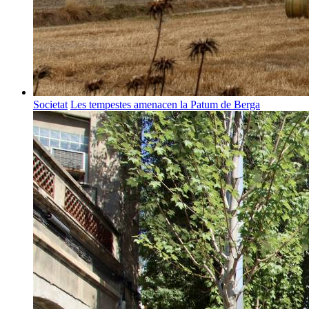
Societat
Les tempestes amenacen la Patum de Berga