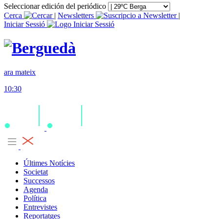
Seleccionar edición del periódico
Cerca
|
Newsletters
|
Iniciar Sessió
ara mateix
10:30
Últimes Notícies
Societat
Successos
Agenda
Política
Entrevistes
Reportatges