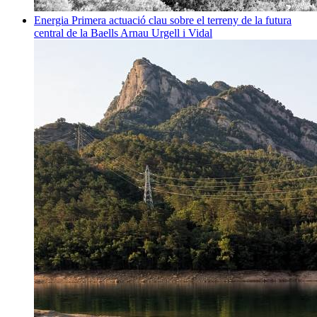
Energia
Primera actuació clau sobre el terreny de la futura
central de la Baells
Arnau Urgell i Vidal