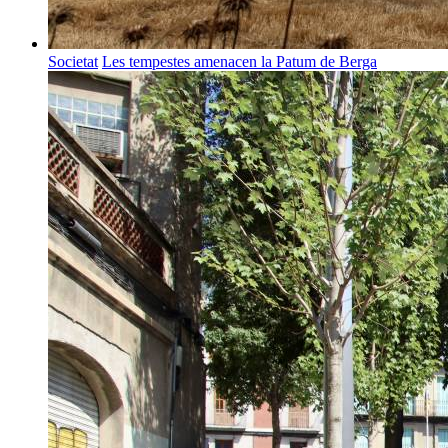
Societat
Les tempestes amenacen la Patum de Berga