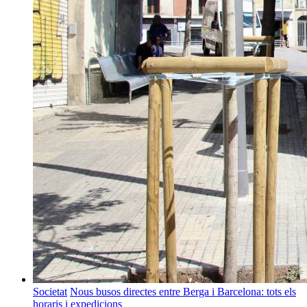
Societat
Nous busos directes entre Berga i Barcelona: tots els
horaris i expedicions