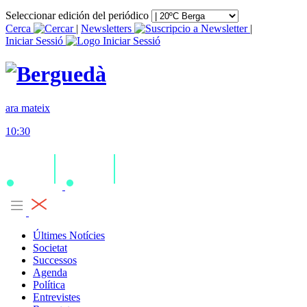
Seleccionar edición del periódico
Cerca
|
Newsletters
|
Iniciar Sessió
ara mateix
10:30
Últimes Notícies
Societat
Successos
Agenda
Política
Entrevistes