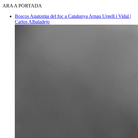
ARA A PORTADA
Boscos
Anatomia del foc a Catalunya
Arnau Urgell i Vidal |
Carlos Albaladejo