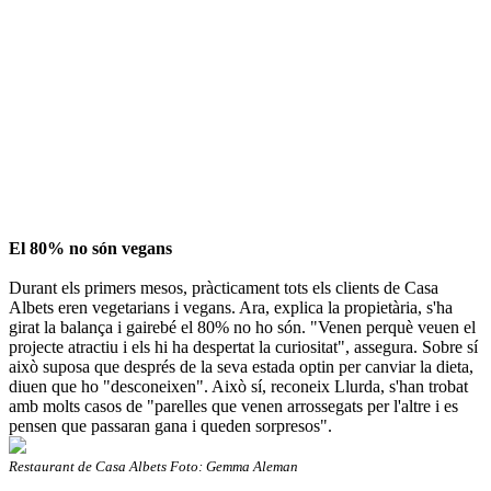
El 80% no són vegans
Durant els primers mesos, pràcticament tots els clients de Casa
Albets eren vegetarians i vegans. Ara, explica la propietària, s'ha
girat la balança i gairebé el 80% no ho són. "Venen perquè veuen el
projecte atractiu i els hi ha despertat la curiositat", assegura. Sobre sí
això suposa que després de la seva estada optin per canviar la dieta,
diuen que ho "desconeixen". Això sí, reconeix Llurda, s'han trobat
amb molts casos de "parelles que venen arrossegats per l'altre i es
pensen que passaran gana i queden sorpresos".
Restaurant de Casa Albets Foto: Gemma Aleman