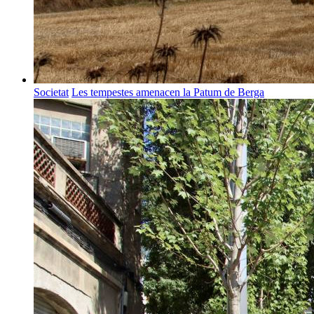
Societat
Les tempestes amenacen la Patum de Berga