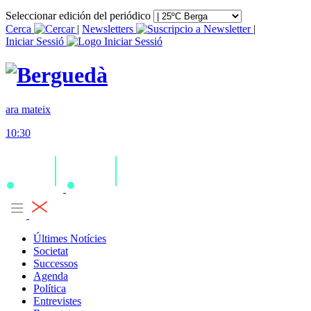
Seleccionar edición del periódico
Cerca
|
Newsletters
|
Iniciar Sessió
ara mateix
10:30
Últimes Notícies
Societat
Successos
Agenda
Política
Entrevistes