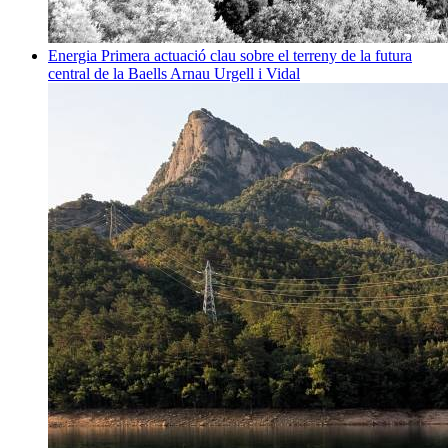
Energia
Primera actuació clau sobre el terreny de la futura
central de la Baells
Arnau Urgell i Vidal