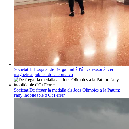
Societat
L’Hospital de Berga tindrà l'única ressonància
magnètica pública de la comarca
Societat
De fregar la medalla als Jocs Olímpics a la Patum:
l'any inoblidable d'Ot Ferrer