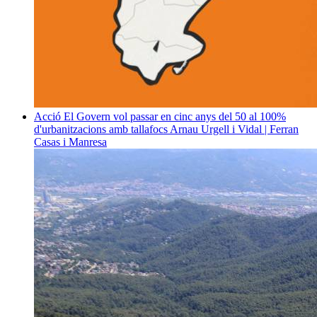
Acció
El Govern vol passar en cinc anys del 50 al 100%
d'urbanitzacions amb tallafocs
Arnau Urgell i Vidal | Ferran
Casas i Manresa