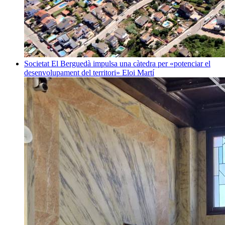
Societat
El Berguedà impulsa una càtedra per «potenciar el
desenvolupament del territori»
Eloi Martí