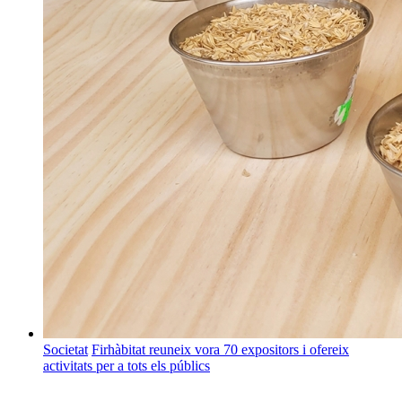
Societat
Firhàbitat reuneix vora 70 expositors i ofereix
activitats per a tots els públics