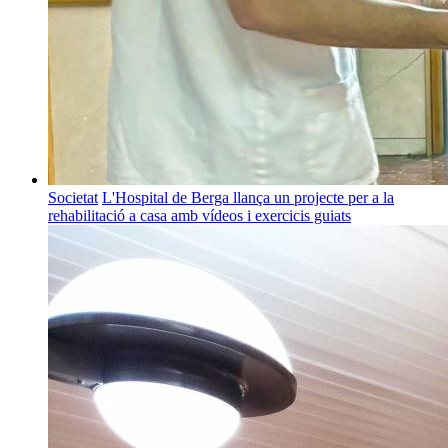
Societat
L'Hospital de Berga llança un projecte per a la
rehabilitació a casa amb vídeos i exercicis guiats