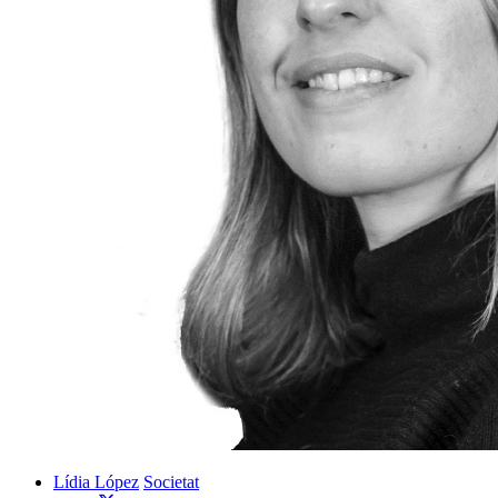
Lídia López
Societat