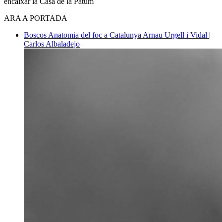
encaixar la Casa de la Patum
ARA A PORTADA
Boscos
Anatomia del foc a Catalunya
Arnau Urgell i Vidal |
Carlos Albaladejo