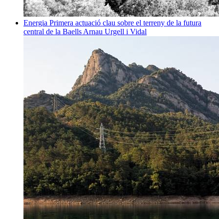
Energia
Primera actuació clau sobre el terreny de la futura
central de la Baells
Arnau Urgell i Vidal