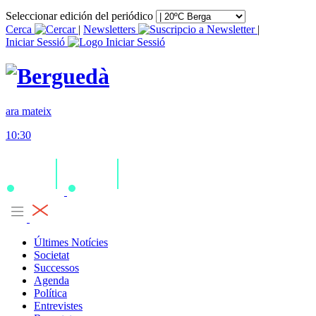
Seleccionar edición del periódico
Cerca
|
Newsletters
|
Iniciar Sessió
ara mateix
10:30
Últimes Notícies
Societat
Successos
Agenda
Política
Entrevistes