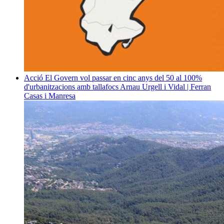
Acció
El Govern vol passar en cinc anys del 50 al 100%
d'urbanitzacions amb tallafocs
Arnau Urgell i Vidal | Ferran
Casas i Manresa