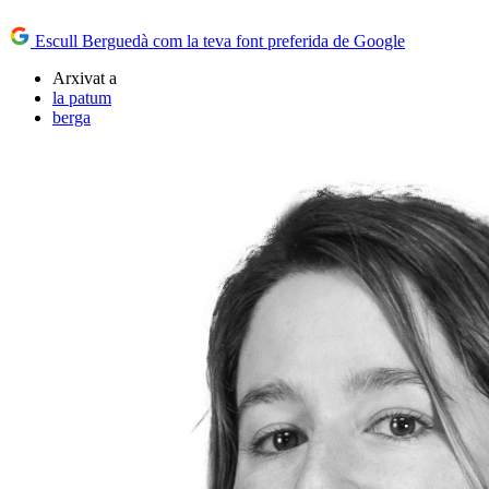
Escull Berguedà com la teva font preferida de Google
Arxivat a
la patum
berga