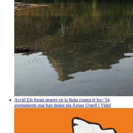
Acció
Els forats negres en la lluita contra el foc: 54
ajuntaments mai han tingut pla
Arnau Urgell i Vidal