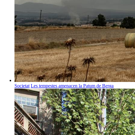
Societat
Les tempestes amenacen la Patum de Berga