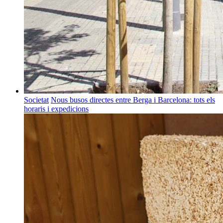
Societat
Nous busos directes entre Berga i Barcelona: tots els
horaris i expedicions