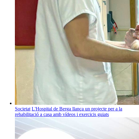
Societat
L'Hospital de Berga llança un projecte per a la
rehabilitació a casa amb vídeos i exercicis guiats