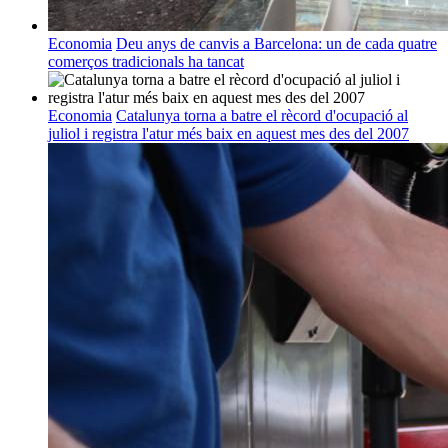
Economia
Deu anys de canvis a Barcelona: un de cada quatre
comerços tradicionals ha tancat
Economia
Catalunya torna a batre el rècord d'ocupació al
juliol i registra l'atur més baix en aquest mes des del 2007