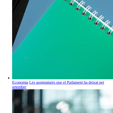
Economia
Les assignatures que el Parlament ha deixat per
setembre