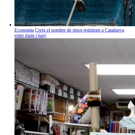
Economia
Creix el nombre de pisos registrats a Catalunya
entre maig i juny