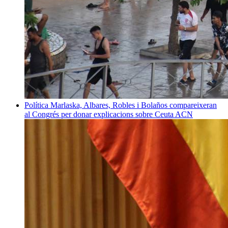
Política
Marlaska, Albares, Robles i Bolaños compareixeran
al Congrés per donar explicacions sobre Ceuta
ACN