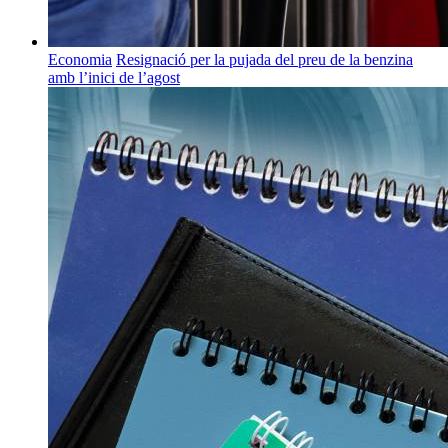
Economia
Resignació per la pujada del preu de la benzina
amb l’inici de l’agost