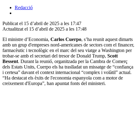
Redacció
Publicat el 15 d’abril de 2025 a les 17:47
Actualitzat el 15 d’abril de 2025 a les 17:48
El ministre d’Economia,
Carlos Cuerpo
, s’ha reunit aquest dimarts
amb un grup d'empreses nord-americanes de sectors com el financer,
farmacèutic i tecnològic en el marc del seu viatge a Washington per
trobar-se amb el secretari del tresor de Donald Trump,
Scott
Bessent
. Durant la reunió, organitzada per la Cambra de Comerç
dels Estats Units, Cuerpo els ha traslladat un missatge de “confiança
i certesa” davant el context internacional “complex i volàtil” actual.
“Ha destacat els èxits de l'economia espanyola com a motor de
creixement d'Europa”, han apuntat fonts del ministeri.