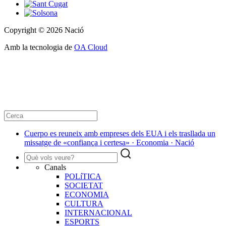
Copyright © 2026 Nació
Amb la tecnologia de
OA Cloud
Cuerpo es reuneix amb empreses dels EUA i els trasllada un
missatge de «confiança i certesa» · Economia · Nació
Canals
POLíTICA
SOCIETAT
ECONOMIA
CULTURA
INTERNACIONAL
ESPORTS