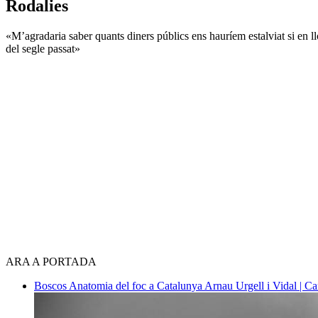
Rodalies
«M’agradaria saber quants diners públics ens hauríem estalviat si en lloc
del segle passat»
ARA A PORTADA
Boscos
Anatomia del foc a Catalunya
Arnau Urgell i Vidal | Ca