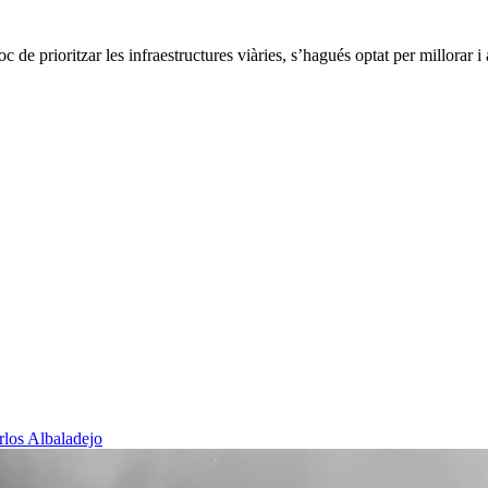
 de prioritzar les infraestructures viàries, s’hagués optat per millorar i 
rlos Albaladejo