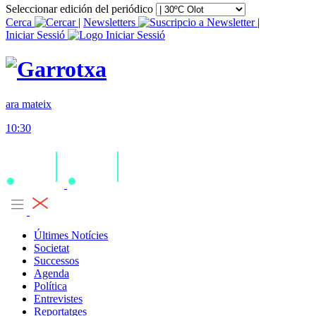
Seleccionar edición del periódico
Cerca
|
Newsletters
|
Iniciar Sessió
ara mateix
10:30
Últimes Notícies
Societat
Successos
Agenda
Política
Entrevistes
Reportatges