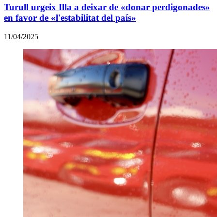
Turull urgeix Illa a deixar de «donar perdigonades»
en favor de «l'estabilitat del país»
11/04/2025