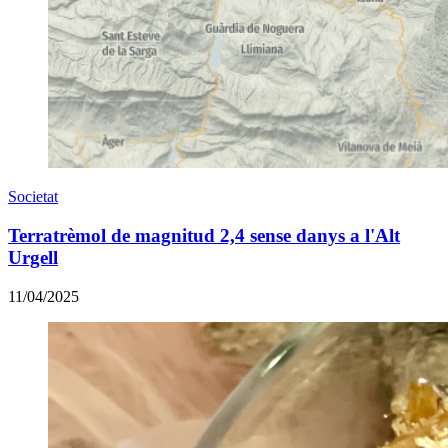
Societat
Terratrèmol de magnitud 2,4 sense danys a l'Alt
Urgell
11/04/2025