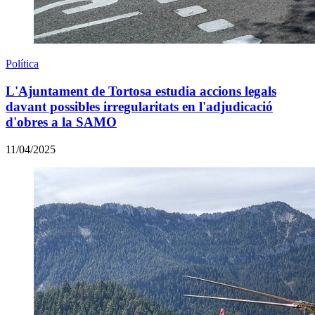
Política
L'Ajuntament de Tortosa estudia accions legals
davant possibles irregularitats en l'adjudicació
d'obres a la SAMO
11/04/2025