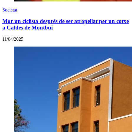
Societat
Mor un ciclista després de ser atropellat per un cotxe
a Caldes de Montbui
11/04/2025