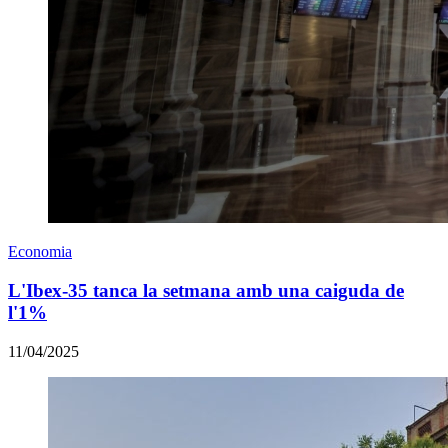
Economia
L'Ibex-35 tanca la setmana amb una caiguda de
l'1%
11/04/2025