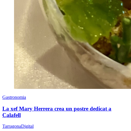
Gastronomia
La xef Mary Herrera crea un postre dedicat a
Calafell
TarragonaDigital