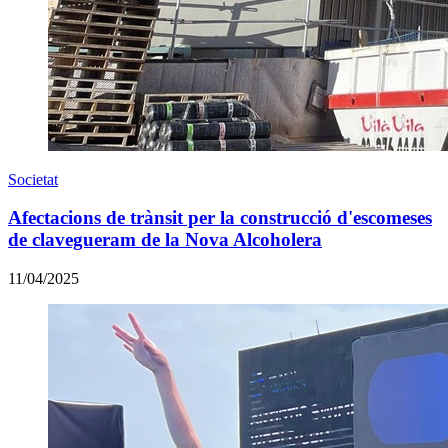
Societat
Afectacions de trànsit per la construcció d'escomeses
de clavegueram de la Nova Alcoholera
11/04/2025