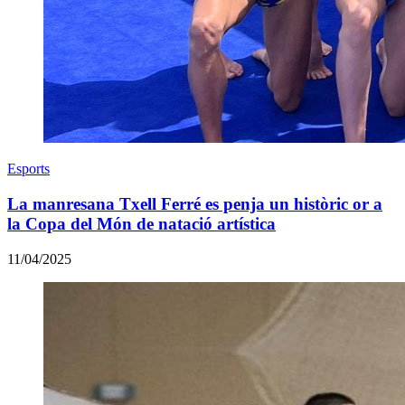
Esports
La manresana Txell Ferré es penja un històric or a
la Copa del Món de natació artística
11/04/2025