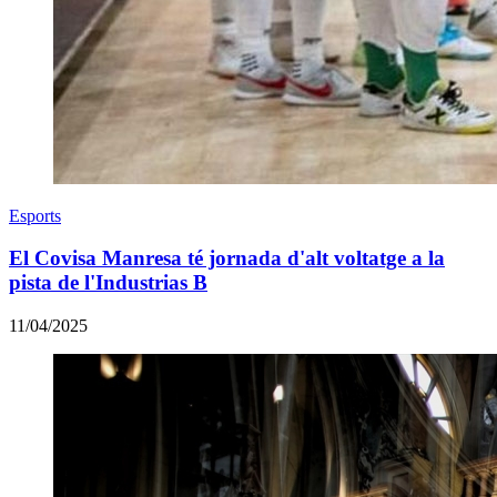
Esports
El Covisa Manresa té jornada d'alt voltatge a la
pista de l'Industrias B
11/04/2025