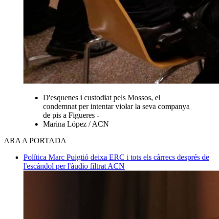
D'esquenes i custodiat pels Mossos, el
condemnat per intentar violar la seva companya
de pis a Figueres -
Marina López / ACN
ARA A PORTADA
Política
Marc Puigtió deixa ERC i tots els càrrecs després de
l'escàndol per l'àudio filtrat
ACN