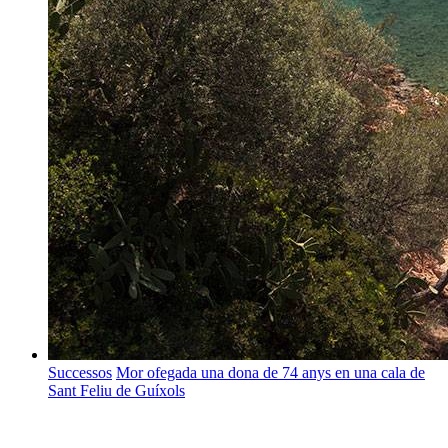
Successos
Mor ofegada una dona de 74 anys en una cala de
Sant Feliu de Guíxols