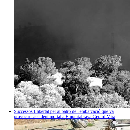
Successos
Llibertat per al patró de l'embarcació que va
provocar l'accident mortal a Empuriabrava
Gerard Mira