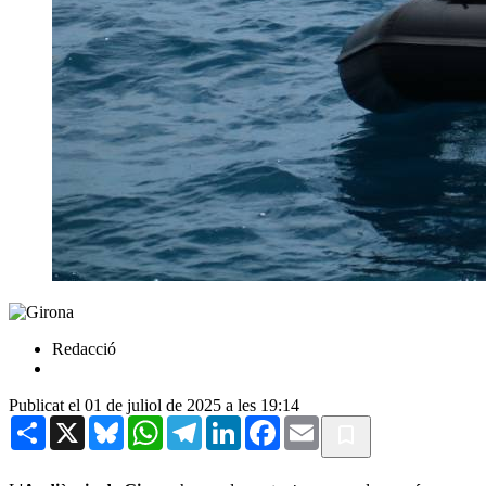
Redacció
Publicat el 01 de juliol de 2025 a les 19:14
Share
X
Bluesky
WhatsApp
Telegram
LinkedIn
Facebook
Email