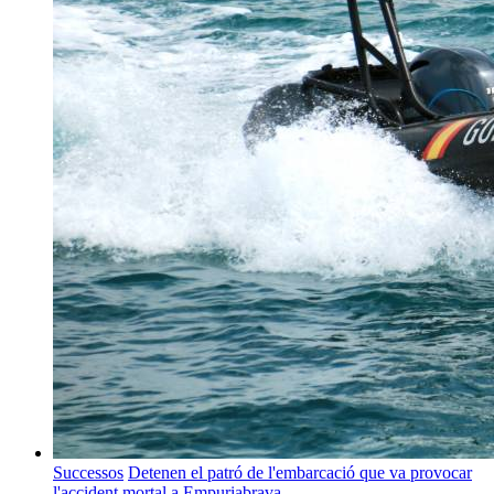
Successos
Detenen el patró de l'embarcació que va provocar
l'accident mortal a Empuriabrava