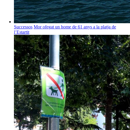
Successos
Mor ofegat un home de 61 anys a la platja de
l’Estartit