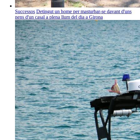
Successos
Detingut un home per masturbar-se davant d'uns
nens d'un casal a plena llum del dia a Girona