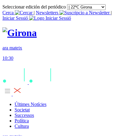
Seleccionar edición del periódico
Cerca
|
Newsletters
|
Iniciar Sessió
ara mateix
10:30
Últimes Notícies
Societat
Successos
Política
Cultura