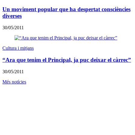
Un moviment popular que ha despertat consciències
diverses
30/05/2011
Cultura i mitjans
“Ara que tenim el Principal, ja puc deixar el càrrec”
30/05/2011
Més notícies