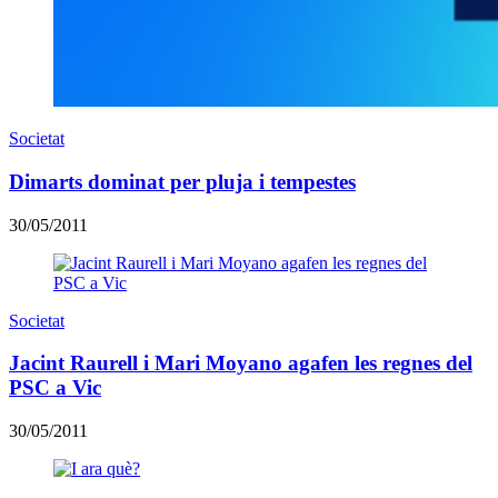
Societat
Dimarts dominat per pluja i tempestes
30/05/2011
Societat
Jacint Raurell i Mari Moyano agafen les regnes del
PSC a Vic
30/05/2011