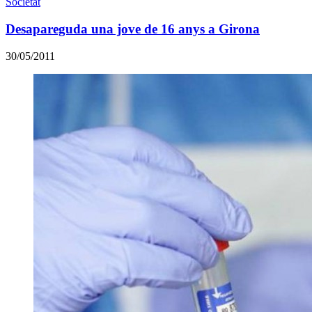
Societat
Desapareguda una jove de 16 anys a Girona
30/05/2011