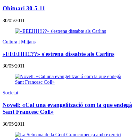
Obituari 30-5-11
30/05/2011
Cultura i Mitjans
«EEEHH!!??» s'estrena dissabte als Carlins
30/05/2011
Societat
Novell: «Cal una evangelització com la que endegà
Sant Francesc Coll»
30/05/2011