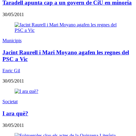
Taradell apunta cap a un govern de CiU en minoria
30/05/2011
Municipis
Jacint Raurell i Mari Moyano agafen les regnes del
PSC a Vic
Enric Gil
30/05/2011
Societat
I ara què?
30/05/2011