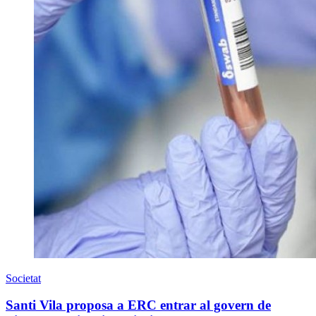
Societat
Santi Vila proposa a ERC entrar al govern de