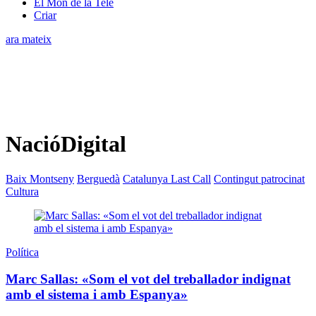
El Món de la Tele
Criar
ara mateix
NacióDigital
Baix Montseny
Berguedà
Catalunya Last Call
Contingut patrocinat
Cultura
Política
Marc Sallas: «Som el vot del treballador indignat
amb el sistema i amb Espanya»