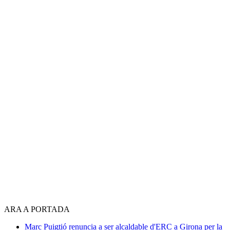
ARA A PORTADA
Marc Puigtió renuncia a ser alcaldable d'ERC a Girona per la