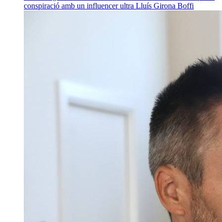
conspiració amb un influencer ultra
Lluís Girona Boffi