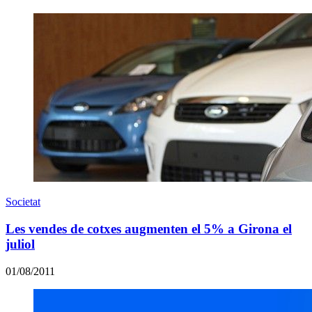
Societat
Les vendes de cotxes augmenten el 5% a Girona el
juliol
01/08/2011