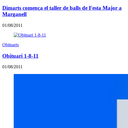
Dimarts comença el taller de balls de Festa Major a
Marganell
01/08/2011
Obituaris
Obituari 1-8-11
01/08/2011