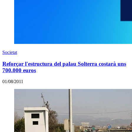
Societat
Reforçar l'estructura del palau Solterra costarà uns
700.000 euros
01/08/2011