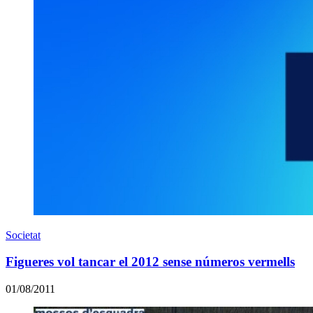
Societat
Figueres vol tancar el 2012 sense números vermells
01/08/2011