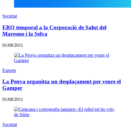
Societat
ERO temporal a la Corporació de Salut del
Maresme i la Selva
01/08/2011
Esports
La Penya organitza un desplaçament per veure el
Gamper
01/08/2011
Societat