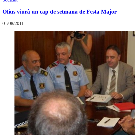
Olius viurà un cap de setmana de Festa Major
01/08/2011