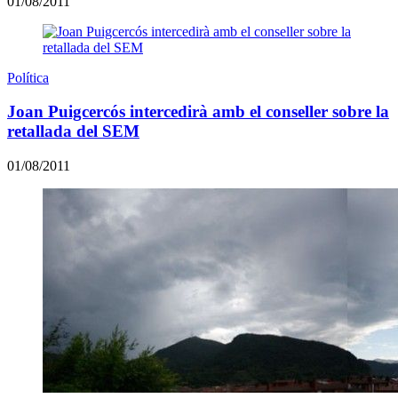
01/08/2011
Política
Joan Puigcercós intercedirà amb el conseller sobre la
retallada del SEM
01/08/2011