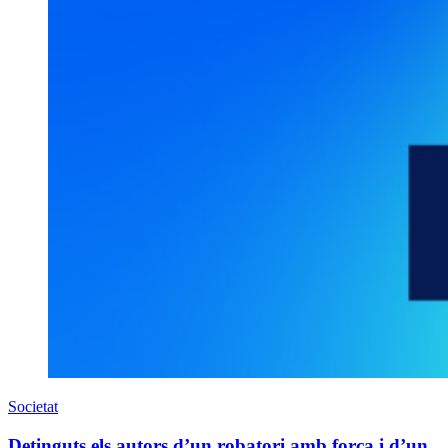
Societat
Detinguts els autors d’un robatori amb força i d’un