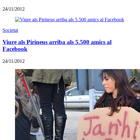
24/11/2012
Societat
Viure als Pirineus arriba als 5.500 amics al
Facebook
24/11/2012