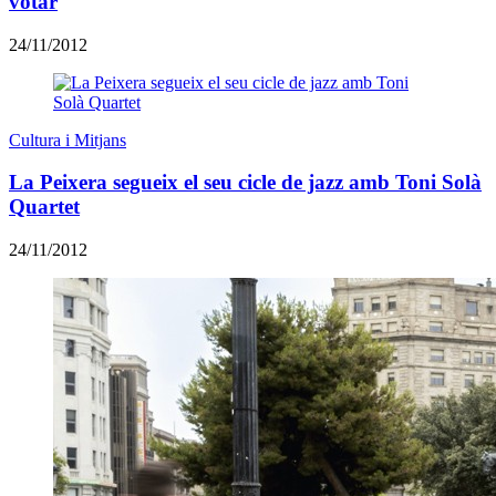
votar
24/11/2012
Cultura i Mitjans
La Peixera segueix el seu cicle de jazz amb Toni Solà
Quartet
24/11/2012