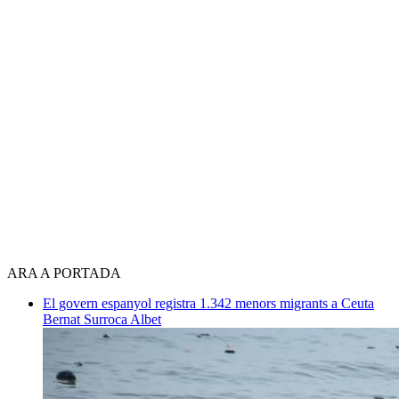
ARA A PORTADA
El govern espanyol registra 1.342 menors migrants a Ceuta
Bernat Surroca Albet