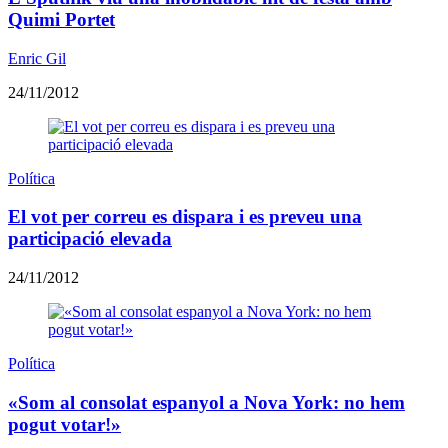
Quimi Portet
Enric Gil
24/11/2012
Política
El vot per correu es dispara i es preveu una
participació elevada
24/11/2012
Política
«Som al consolat espanyol a Nova York: no hem
pogut votar!»