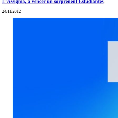
L'Assignia, a vèncer un sorprenent Estudiantes
24/11/2012