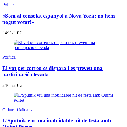
Política
«Som al consolat espanyol a Nova York: no hem
pogut votar!»
24/11/2012
Política
El vot per correu es dispara i es preveu una
participació elevada
24/11/2012
Cultura i Mitjans
L'Sputnik viu una inoblidable nit de festa amb
Quimi Portet