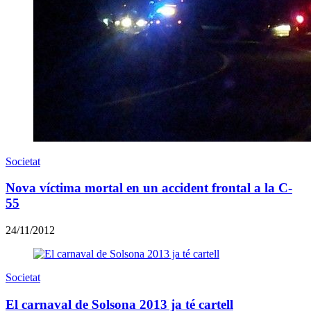
Societat
Nova víctima mortal en un accident frontal a la C-
55
24/11/2012
Societat
El carnaval de Solsona 2013 ja té cartell