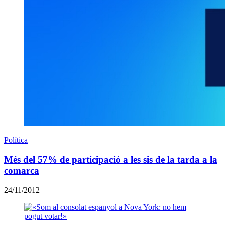
Política
Més del 57% de participació a les sis de la tarda a la
comarca
24/11/2012