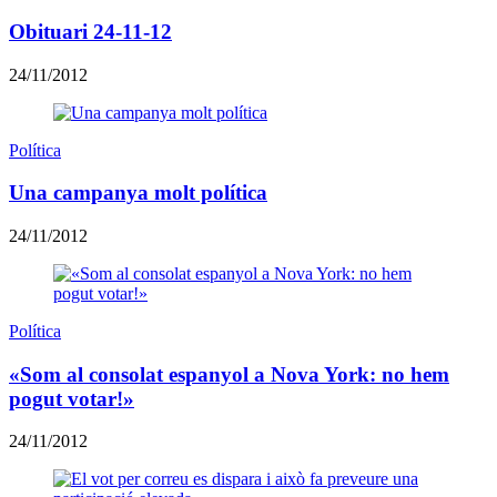
Obituari 24-11-12
24/11/2012
Política
Una campanya molt política
24/11/2012
Política
«Som al consolat espanyol a Nova York: no hem
pogut votar!»
24/11/2012