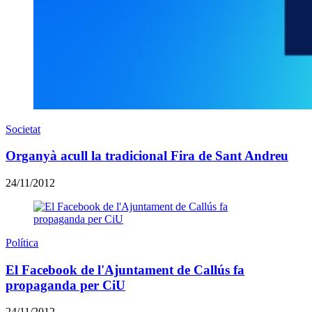
Societat
Organyà acull la tradicional Fira de Sant Andreu
24/11/2012
Política
El Facebook de l'Ajuntament de Callús fa
propaganda per CiU
24/11/2012