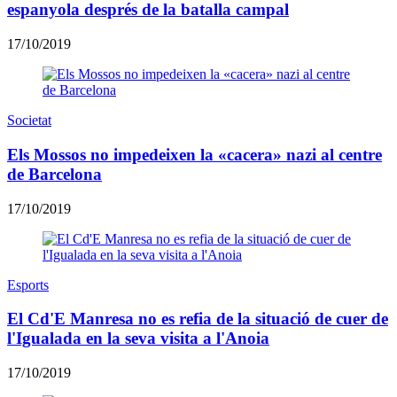
espanyola després de la batalla campal
17/10/2019
Societat
Els Mossos no impedeixen la «cacera» nazi al centre
de Barcelona
17/10/2019
Esports
El Cd'E Manresa no es refia de la situació de cuer de
l'Igualada en la seva visita a l'Anoia
17/10/2019