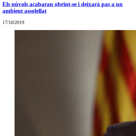
Els núvols acabaran obrint-se i deixarà pas a un
ambient assolellat
17/10/2019