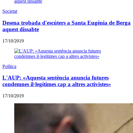
Societat
Desena trobada d'escúters a Santa Eugènia de Berga
aquest dissabte
17/10/2019
Política
L'AUP: «Aquesta sentència anuncia futures
condemnes il·legítimes cap a altres activistes»
17/10/2019