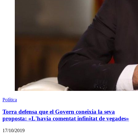
Política
Torra defensa que el Govern coneixia la seva
proposta: «L'havia comentat infinitat de vegades»
17/10/2019