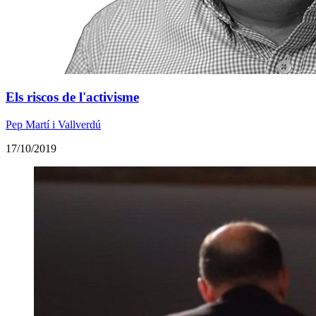
Els riscos de l'activisme
Pep Martí i Vallverdú
17/10/2019