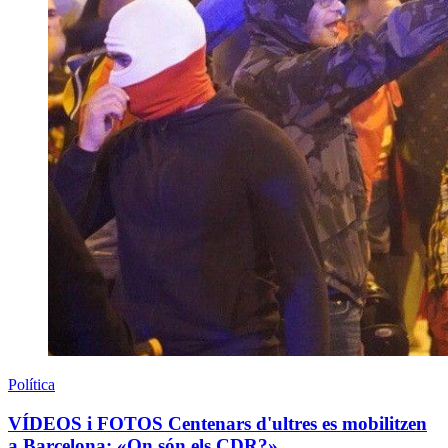
Política
VÍDEOS i FOTOS Centenars d'ultres es mobilitzen
a Barcelona: «On són els CDR?»