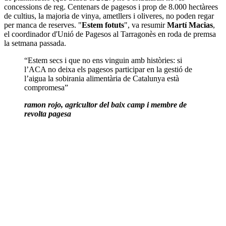
concessions de reg. Centenars de pagesos i prop de 8.000 hectàrees
de cultius, la majoria de vinya, ametllers i oliveres, no poden regar
per manca de reserves. "
Estem fotuts
", va resumir
Martí Macias
,
el coordinador d'Unió de Pagesos al Tarragonès en roda de premsa
la setmana passada.
“Estem secs i que no ens vinguin amb històries: si
l’ACA no deixa els pagesos participar en la gestió de
l’aigua la sobirania alimentària de Catalunya està
compromesa”
ramon rojo, agricultor del baix camp i membre de
revolta pagesa