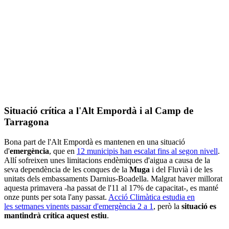
Situació crítica a l'Alt Empordà i al Camp de
Tarragona
Bona part de l'Alt Empordà es mantenen en una situació
d'
emergència
, que en
12 municipis han escalat fins al segon nivell
.
Allí sofreixen unes limitacions endèmiques d'aigua a causa de la
seva dependència de les conques de la
Muga
i del Fluvià i de les
unitats dels embassaments Darnius-Boadella. Malgrat haver millorat
aquesta primavera -ha passat de l'11 al 17% de capacitat-, es manté
onze punts per sota l'any passat.
Acció Climàtica estudia en
les setmanes vinents passar d'emergència 2 a 1
, però la
situació es
mantindrà crítica aquest estiu
.