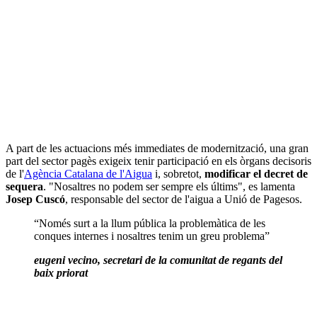
A part de les actuacions més immediates de modernització, una gran
part del sector pagès exigeix tenir participació en els òrgans decisoris
de l'
Agència Catalana de l'Aigua
i, sobretot,
modificar el decret de
sequera
. "Nosaltres no podem ser sempre els últims", es lamenta
Josep Cuscó
, responsable del sector de l'aigua a Unió de Pagesos.
“Només surt a la llum pública la problemàtica de les
conques internes i nosaltres tenim un greu problema”
eugeni vecino, secretari de la comunitat de regants del
baix priorat