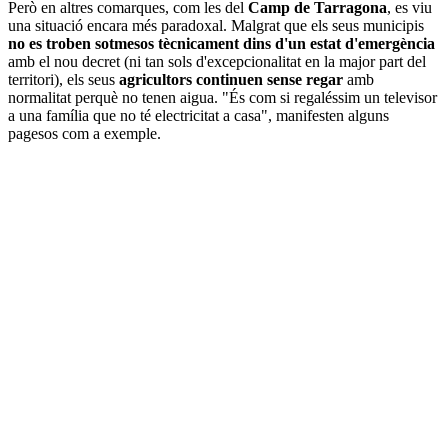
Però en altres comarques, com les del
Camp de Tarragona
, es viu
una situació encara més paradoxal. Malgrat que els seus municipis
no es troben sotmesos tècnicament dins d'un estat d'emergència
amb el nou decret (ni tan sols d'excepcionalitat en la major part del
territori), els seus
agricultors continuen sense regar
amb
normalitat perquè no tenen aigua. "És com si regaléssim un televisor
a una família que no té electricitat a casa", manifesten alguns
pagesos com a exemple.