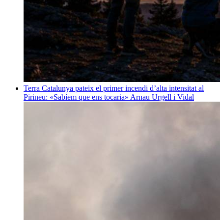
Terra
Catalunya pateix el primer incendi d’alta intensitat al
Pirineu: «Sabíem que ens tocaria»
Arnau Urgell i Vidal