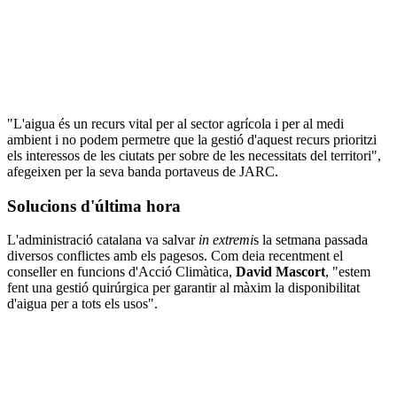
"L'aigua és un recurs vital per al sector agrícola i per al medi
ambient i no podem permetre que la gestió d'aquest recurs prioritzi
els interessos de les ciutats per sobre de les necessitats del territori",
afegeixen per la seva banda portaveus de JARC.
Solucions d'última hora
L'administració catalana va salvar
in extremi
s la setmana passada
diversos conflictes amb els pagesos. Com deia recentment el
conseller en funcions d'Acció Climàtica,
David Mascort
, "estem
fent una gestió quirúrgica per garantir al màxim la disponibilitat
d'aigua per a tots els usos".