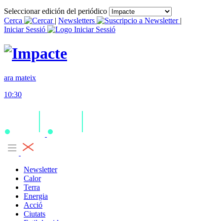
Seleccionar edición del periódico
Cerca
|
Newsletters
|
Iniciar Sessió
ara mateix
10:30
Newsletter
Calor
Terra
Energia
Acció
Ciutats