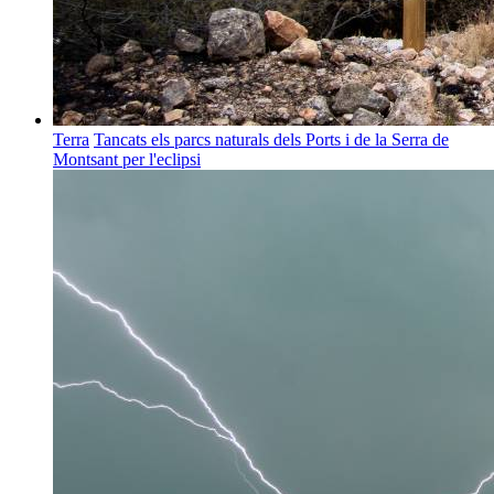
Terra
Tancats els parcs naturals dels Ports i de la Serra de
Montsant per l'eclipsi