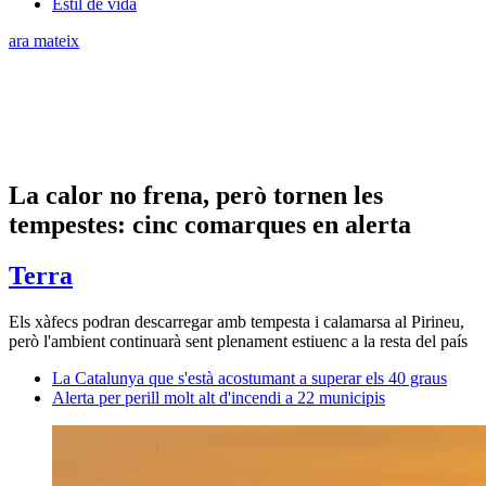
Estil de vida
ara mateix
La calor no frena, però tornen les
tempestes: cinc comarques en alerta
Terra
Els xàfecs podran descarregar amb tempesta i calamarsa al Pirineu,
però l'ambient continuarà sent plenament estiuenc a la resta del país
La Catalunya que s'està acostumant a superar els 40 graus
Alerta per perill molt alt d'incendi a 22 municipis