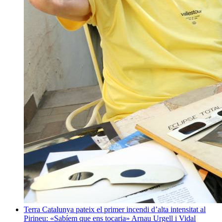
Terra
Catalunya pateix el primer incendi d’alta intensitat al
Pirineu: «Sabíem que ens tocaria»
Arnau Urgell i Vidal