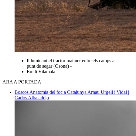
Il.luminant el tractor matiner entre els camps a
punt de segar (Osona) -
Emili Vilamala
ARA A PORTADA
Boscos
Anatomia del foc a Catalunya
Arnau Urgell i Vidal |
Carlos Albaladejo