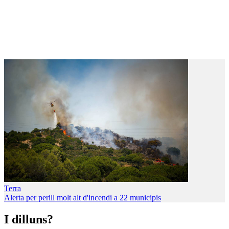
Terra
Alerta per perill molt alt d'incendi a 22 municipis
I dilluns?