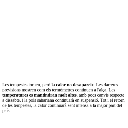
Les tempestes tornen, però
la calor no desapareix
. Les darreres
previsions mostren com els termòmetres continuen a l'alça. Les
temperatures es mantindran molt altes
, amb pocs canvis respecte
a dissabte, i la pols sahariana continuarà en suspensió. Tot i el retorn
de les tempestes, la calor continuarà sent intensa a la major part del
país.