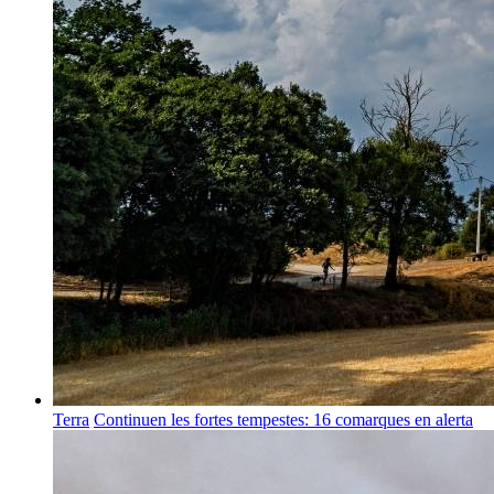
Terra
Continuen les fortes tempestes: 16 comarques en alerta