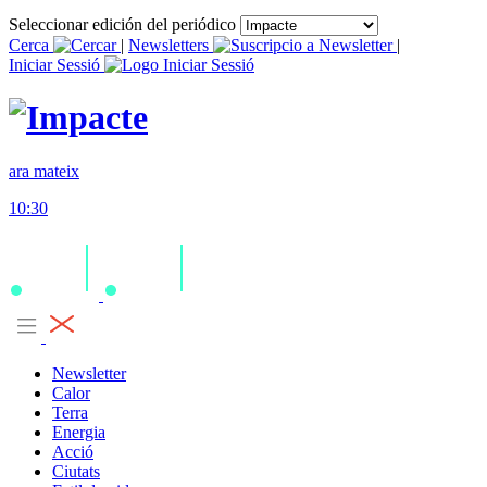
Seleccionar edición del periódico
Cerca
|
Newsletters
|
Iniciar Sessió
ara mateix
10:30
Newsletter
Calor
Terra
Energia
Acció
Ciutats