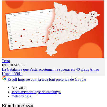
Terra
INTERACTIU
La Catalunya que s'està acostumant a superar els 40 graus
Arnau
Urgell i Vidal
Escull Impacte com la teva font preferida de Google
Arxivat a
servei meteorològic de catalunya
meteorologia
Et pot interessar