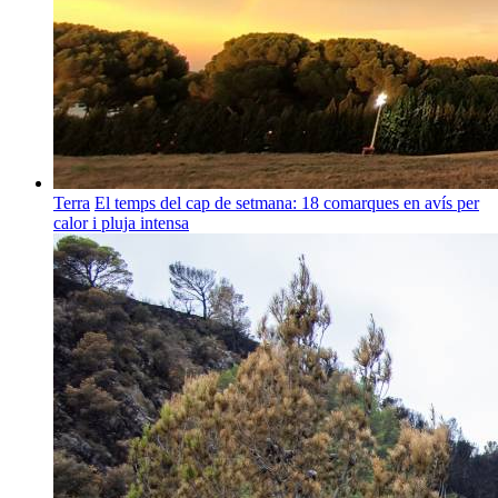
Terra
El temps del cap de setmana: 18 comarques en avís per
calor i pluja intensa