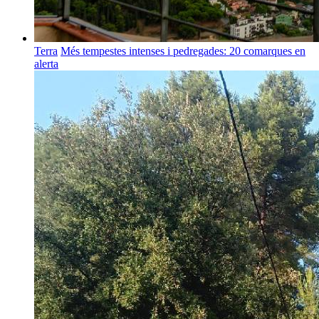
Terra
Més tempestes intenses i pedregades: 20 comarques en
alerta