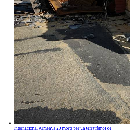
Internacional
Almenys 28 morts per un terratrèmol de