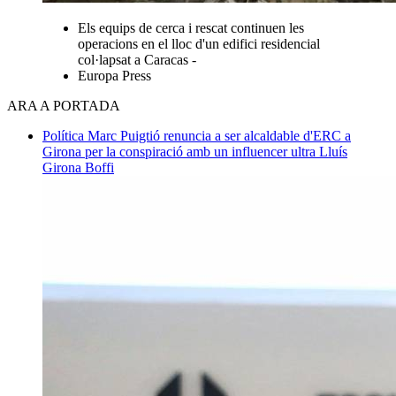
Els equips de cerca i rescat continuen les
operacions en el lloc d'un edifici residencial
col·lapsat a Caracas -
Europa Press
ARA A PORTADA
Política
Marc Puigtió renuncia a ser alcaldable d'ERC a
Girona per la conspiració amb un influencer ultra
Lluís
Girona Boffi