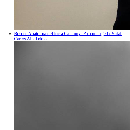
Boscos
Anatomia del foc a Catalunya
Arnau Urgell i Vidal |
Carlos Albaladejo