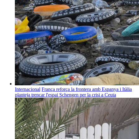
Internacional
França reforça la frontera amb Espanya i Itàlia
planteja trencar l'espai Schengen per la crisi a Ceuta