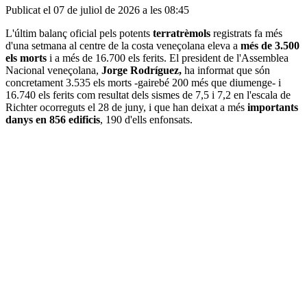
Publicat el 07 de juliol de 2026 a les 08:45
L'últim balanç oficial pels potents
terratrèmols
registrats fa més
d'una setmana al centre de la costa veneçolana eleva a
més de 3.500
els morts
i a més de 16.700 els ferits. El president de l'Assemblea
Nacional veneçolana,
Jorge Rodríguez,
ha informat que són
concretament 3.535 els morts -gairebé 200 més que diumenge- i
16.740 els ferits com resultat dels sismes de 7,5 i 7,2 en l'escala de
Richter ocorreguts el 28 de juny, i que han deixat a més
importants
danys en 856 edificis
, 190 d'ells enfonsats.