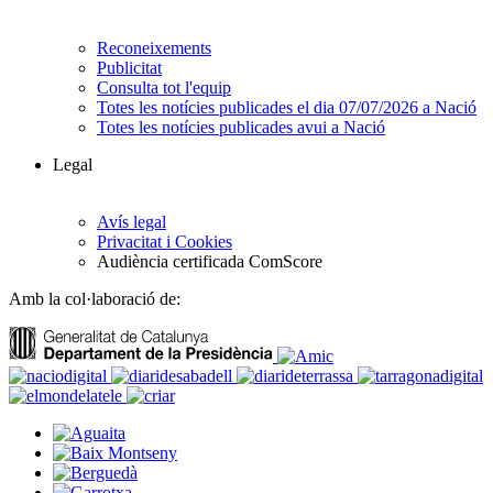
Reconeixements
Publicitat
Consulta tot l'equip
Totes les notícies publicades el dia 07/07/2026 a Nació
Totes les notícies publicades avui a Nació
Legal
Avís legal
Privacitat i Cookies
Audiència certificada ComScore
Amb la col·laboració de: