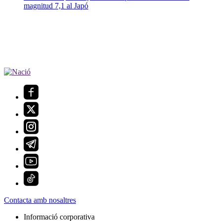
magnitud 7,1 al Japó
Contacta amb nosaltres
Informació corporativa