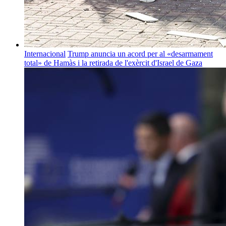
Internacional
Trump anuncia un acord per al «desarmament
total» de Hamàs i la retirada de l'exèrcit d'Israel de Gaza