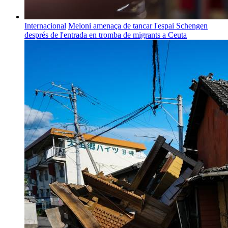
Internacional
Meloni amenaça de tancar l'espai Schengen
després de l'entrada en tromba de migrants a Ceuta