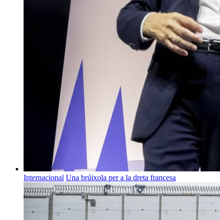
Internacional
Una brúixola per a la dreta francesa