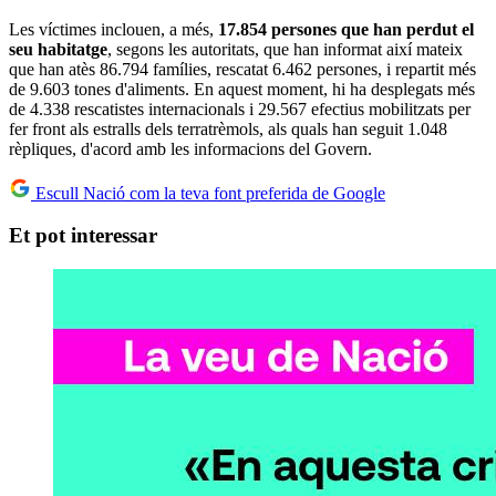
Les víctimes inclouen, a més,
17.854 persones que han perdut el
seu habitatge
, segons les autoritats, que han informat així mateix
que han atès 86.794 famílies, rescatat 6.462 persones, i repartit més
de 9.603 tones d'aliments. En aquest moment, hi ha desplegats més
de 4.338 rescatistes internacionals i 29.567 efectius mobilitzats per
fer front als estralls dels terratrèmols, als quals han seguit 1.048
rèpliques, d'acord amb les informacions del Govern.
Escull Nació com la teva font preferida de Google
Et pot interessar