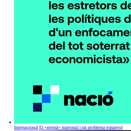
Internacional
El «germà» marroquí i un problema espanyol