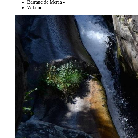
Barranc de Merea -
Wikiloc