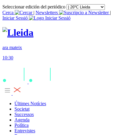
Seleccionar edición del periódico
Cerca
|
Newsletters
|
Iniciar Sessió
ara mateix
10:30
Últimes Notícies
Societat
Successos
Agenda
Política
Entrevistes