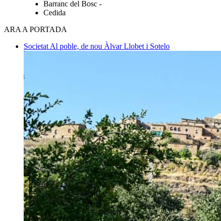
Barranc del Bosc -
Cedida
ARA A PORTADA
Societat
Al poble, de nou
Àlvar Llobet i Sotelo