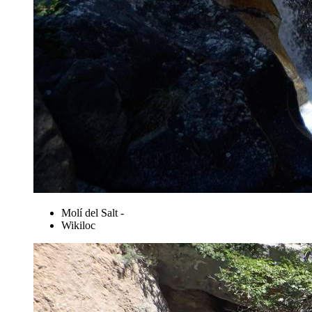
Molí del Salt -
Wikiloc