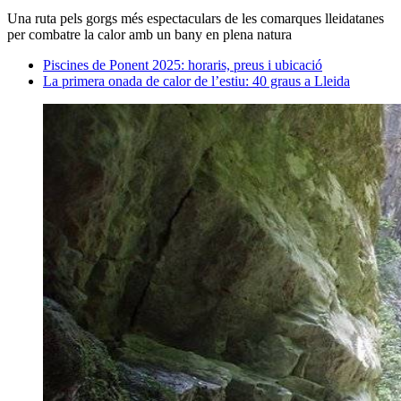
Una ruta pels gorgs més espectaculars de les comarques lleidatanes
per combatre la calor amb un bany en plena natura
Piscines de Ponent 2025: horaris, preus i ubicació
La primera onada de calor de l’estiu: 40 graus a Lleida