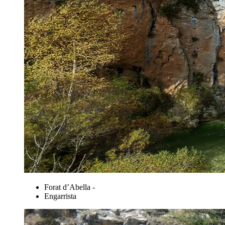
Forat d’Abella -
Engarrista