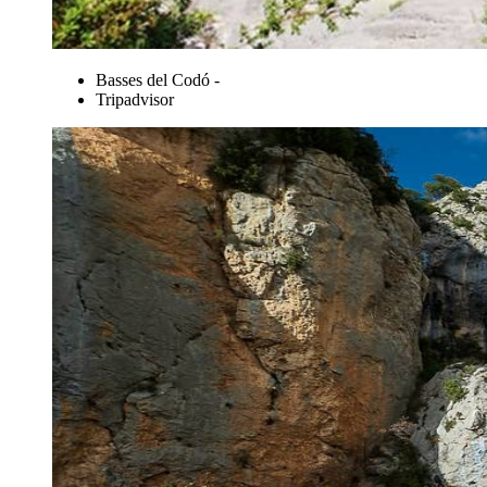
Basses del Codó -
Tripadvisor