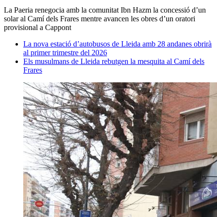
La Paeria renegocia amb la comunitat Ibn Hazm la concessió d’un
solar al Camí dels Frares mentre avancen les obres d’un oratori
provisional a Cappont
La nova estació d’autobusos de Lleida amb 28 andanes obrirà
al primer trimestre del 2026
Els musulmans de Lleida rebutgen la mesquita al Camí dels
Frares