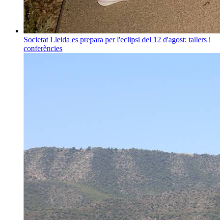
Societat
Lleida es prepara per l'eclipsi del 12 d'agost: tallers i
conferències