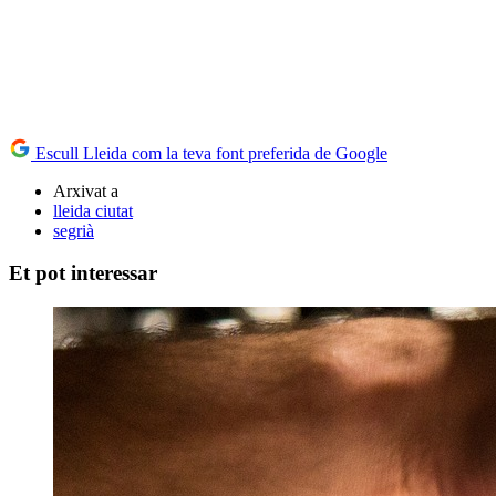
Escull Lleida com la teva font preferida de Google
Arxivat a
lleida ciutat
segrià
Et pot interessar