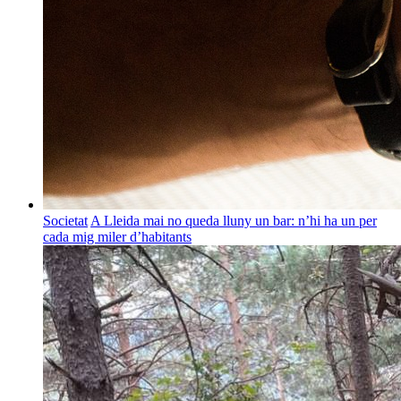
Societat
A Lleida mai no queda lluny un bar: n’hi ha un per
cada mig miler d’habitants