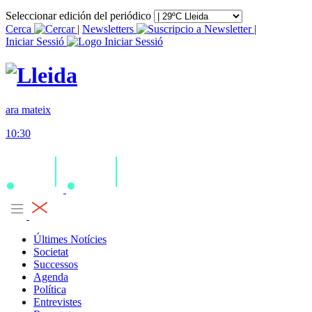
Seleccionar edición del periódico
Cerca
|
Newsletters
|
Iniciar Sessió
ara mateix
10:30
Últimes Notícies
Societat
Successos
Agenda
Política
Entrevistes