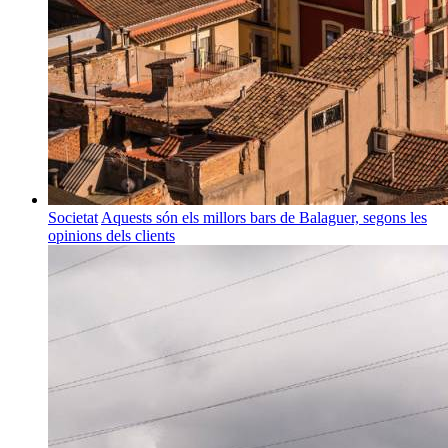
Societat
Aquests són els millors bars de Balaguer, segons les
opinions dels clients