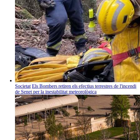
Societat
Els Bombers retiren els efectius terrestres de l'incendi
de Senet per la inestabilitat meteorològica