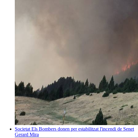
Societat
Els Bombers donen per estabilitzat l'incendi de Senet
Gerard Mira