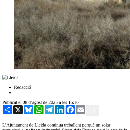
Redacció
Publicat el 08 d’agost de 2025 a les 16:16
Share
X
Bluesky
WhatsApp
Telegram
LinkedIn
Facebook
Email
L’Ajuntament de Lleida continua treballant perquè un solar