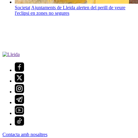
Societat
Ajuntaments de Lleida alerten del perill de veure
l'eclipsi en zones no segures
Contacta amb nosaltres