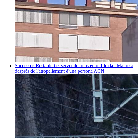
Successos
Restablert el servei de trens entre Lleida i Manresa
després de l'atropellament d'una persona
ACN