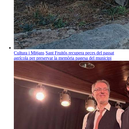
Cultura i Mitjans
Sant Fruitós recupera peces del passat
agrícola per preservar la memòria pagesa del municipi