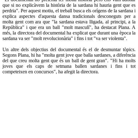
que si no explicàvem la història de la sardana hi hauria gent que es
perdria". Per aquest motiu, el treball busca els orígens de la sardana i
explica aspectes d'aquesta dansa tradicionals desconeguts per a
molta gent com ara que "la sardana estava lligada, al principi, a la
República" i que era un ball "molt masculí", ha destacat Plana. A
més, la directora del documental ha explicat que durant una època la
sardana va ser "molt revolucionària" i fins i tot "va ser violenta".
Un altre dels objectius del documental és el de desmuntar tòpics.
Segons Plana, hi ha "molta gent jove que balla sardanes, a diferència
del que creu molta gent que és un ball de gent gran". "Hi ha molts
joves que els caps de setmana ballen sardanes i fins i tot
competeixen en concursos", ha afegit la directora.