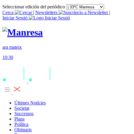
Seleccionar edición del periódico
Cerca
|
Newsletters
|
Iniciar Sessió
ara mateix
10:30
Últimes Notícies
Societat
Successos
Plans
Política
Obituaris