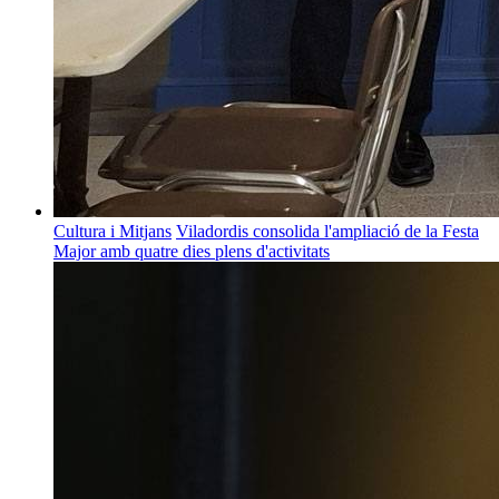
Cultura i Mitjans
Viladordis consolida l'ampliació de la Festa
Major amb quatre dies plens d'activitats