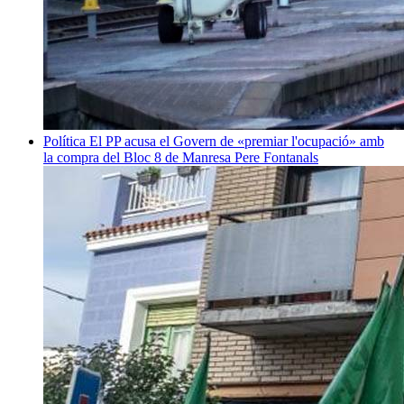
Política
El PP acusa el Govern de «premiar l'ocupació» amb
la compra del Bloc 8 de Manresa
Pere Fontanals