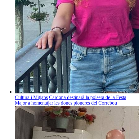
Cultura i Mitjans
Cardona destinarà la polsera de la Festa
Major a homenatjar les dones pioneres del Correbou