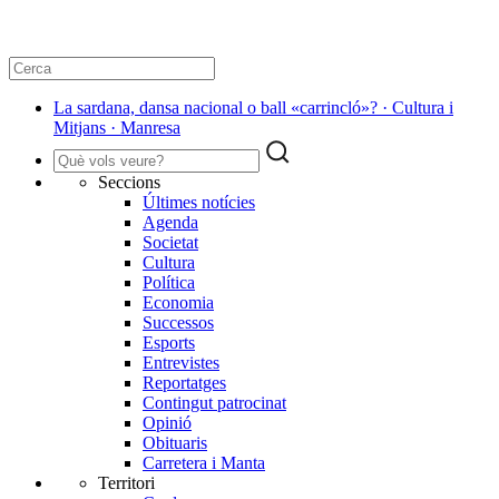
La sardana, dansa nacional o ball «carrincló»? · Cultura i
Mitjans · Manresa
Seccions
Últimes notícies
Agenda
Societat
Cultura
Política
Economia
Successos
Esports
Entrevistes
Reportatges
Contingut patrocinat
Opinió
Obituaris
Carretera i Manta
Territori