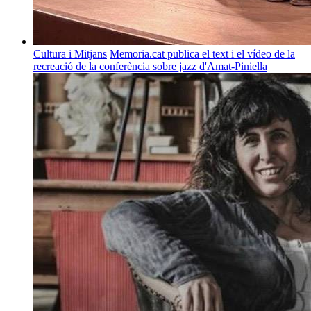
Cultura i Mitjans
Memoria.cat publica el text i el vídeo de la
recreació de la conferència sobre jazz d'Amat-Piniella