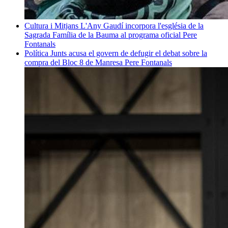
Cultura i Mitjans
L'Any Gaudí incorpora l'església de la
Sagrada Família de la Bauma al programa oficial
Pere
Fontanals
Política
Junts acusa el govern de defugir el debat sobre la
compra del Bloc 8 de Manresa
Pere Fontanals