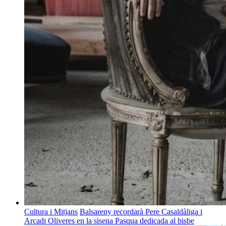
Cultura i Mitjans
Balsareny recordarà Pere Casaldàliga i
Arcadi Oliveres en la sisena Pasqua dedicada al bisbe