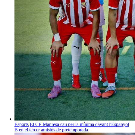
Esports
El CE Manresa cau per la mínima davant l'Espanyol
B en el tercer amistós de pretemporada