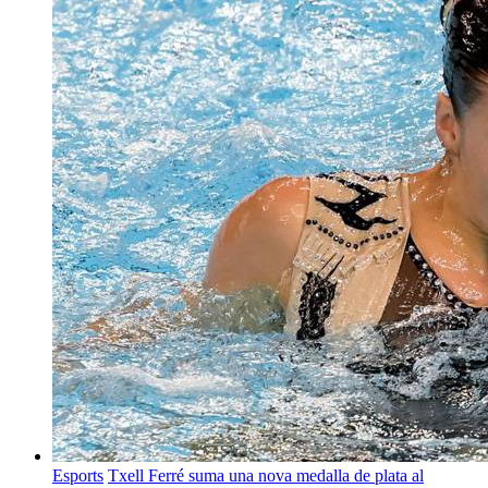
Esports
Txell Ferré suma una nova medalla de plata al