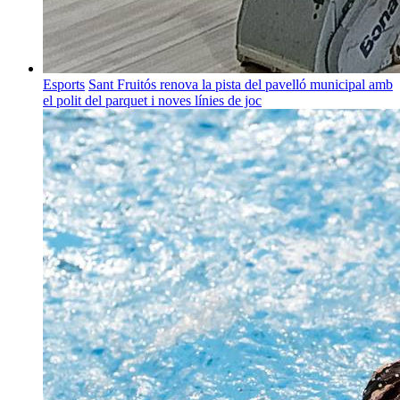
Esports
Sant Fruitós renova la pista del pavelló municipal amb
el polit del parquet i noves línies de joc