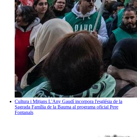
Cultura i Mitjans
L'Any Gaudí incorpora l'església de la
Sagrada Família de la Bauma al programa oficial
Pere
Fontanals