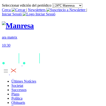
Seleccionar edición del periódico
Cerca
|
Newsletters
|
Iniciar Sessió
ara mateix
10:30
Últimes Notícies
Societat
Successos
Plans
Política
Obituaris