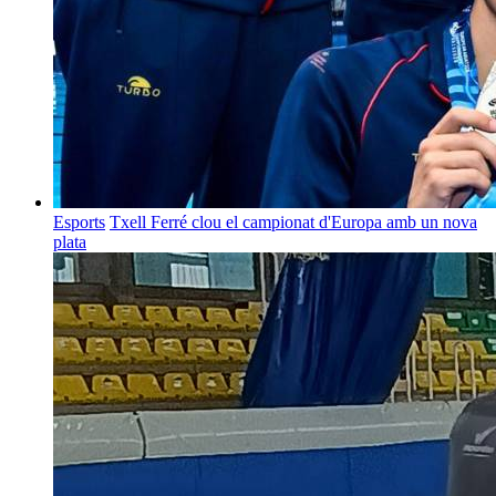
Esports
Txell Ferré clou el campionat d'Europa amb un nova
plata