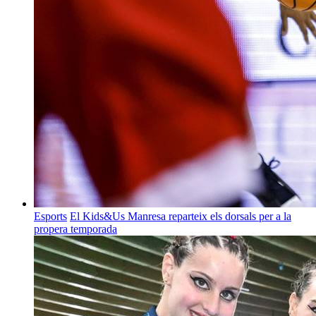
Esports
El Kids&Us Manresa reparteix els dorsals per a la
propera temporada