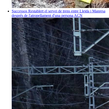
Successos
Restablert el servei de trens entre Lleida i Manresa
després de l'atropellament d'una persona
ACN