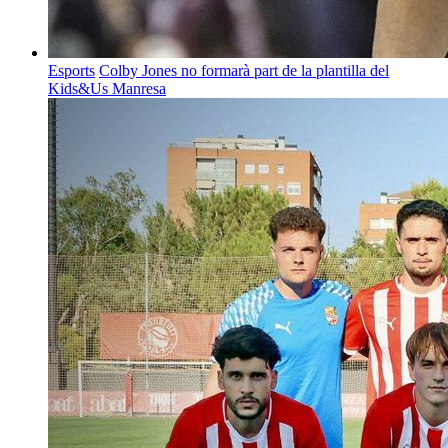
Esports
Colby Jones no formarà part de la plantilla del
Kids&Us Manresa