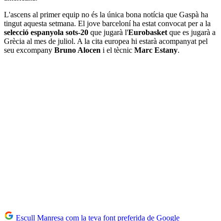
L'ascens al primer equip no és la única bona notícia que Gaspà ha
tingut aquesta setmana. El jove barceloní ha estat convocat per a la
selecció espanyola sots-20
que jugarà l'
Eurobasket
que es jugarà a
Grècia al mes de juliol. A la cita europea hi estarà acompanyat pel
seu excompany
Bruno Alocen
i el tècnic
Marc Estany
.
Escull Manresa com la teva font preferida de Google