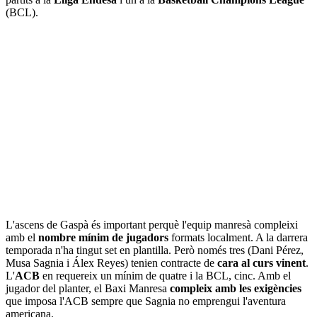
(BCL).
L'ascens de Gaspà és important perquè l'equip manresà compleixi
amb el
nombre mínim de jugadors
formats localment. A la darrera
temporada n'ha tingut set en plantilla. Però només tres (Dani Pérez,
Musa Sagnia i Álex Reyes) tenien contracte de
cara al curs vinent
.
L'
ACB
en requereix un mínim de quatre i la BCL, cinc. Amb el
jugador del planter, el Baxi Manresa
compleix amb les exigències
que imposa l'ACB sempre que Sagnia no emprengui l'aventura
americana.