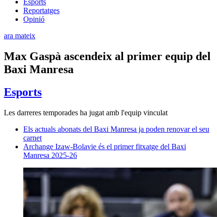
Esports
Reportatges
Opinió
ara mateix
Max Gaspà ascendeix al primer equip del
Baxi Manresa
Esports
Les darreres temporades ha jugat amb l'equip vinculat
Els actuals abonats del Baxi Manresa ja poden renovar el seu
carnet
Archange Izaw-Bolavie és el primer fitxatge del Baxi
Manresa 2025-26