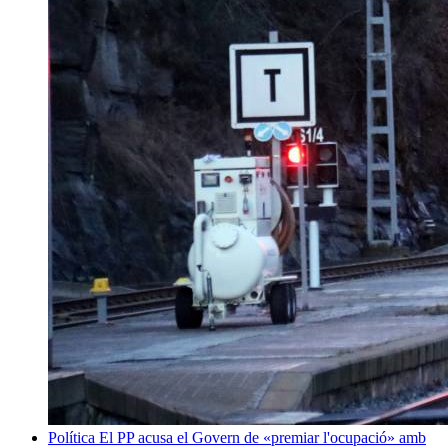
Política
El PP acusa el Govern de «premiar l'ocupació» amb