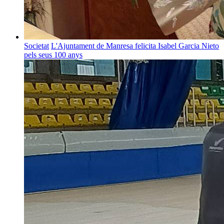
Societat
L'Ajuntament de Manresa felicita Isabel Garcia Nieto
pels seus 100 anys