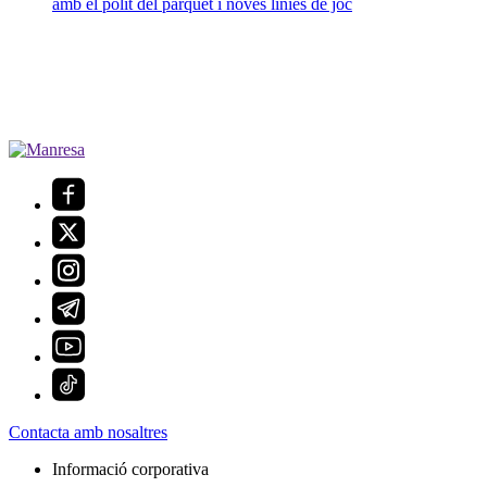
amb el polit del parquet i noves línies de joc
Contacta amb nosaltres
Informació corporativa