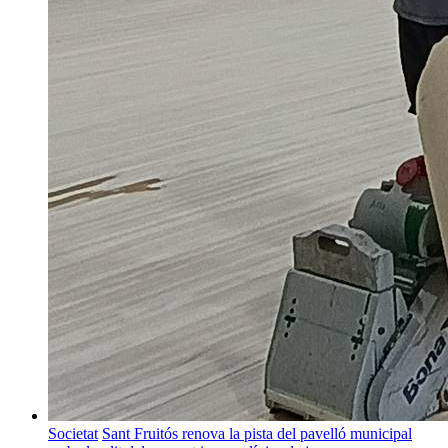
Societat
Sant Fruitós renova la pista del pavelló municipal