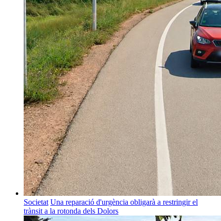
Societat
Una reparació d'urgència obligarà a restringir el
trànsit a la rotonda dels Dolors