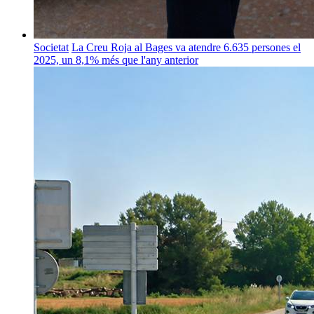
Societat
La Creu Roja al Bages va atendre 6.635 persones el
2025, un 8,1% més que l'any anterior