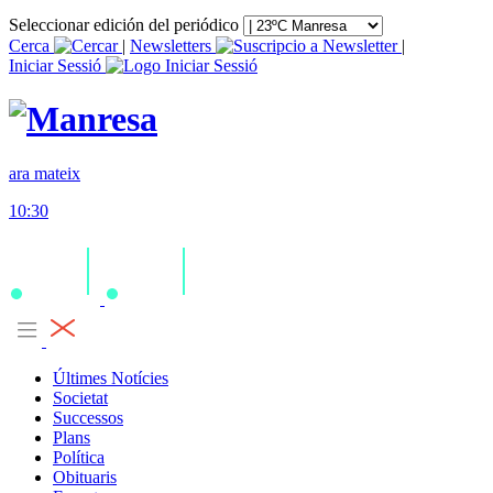
Seleccionar edición del periódico
Cerca
|
Newsletters
|
Iniciar Sessió
ara mateix
10:30
Últimes Notícies
Societat
Successos
Plans
Política
Obituaris