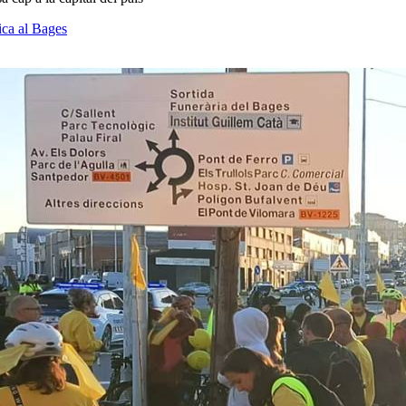
ica al Bages