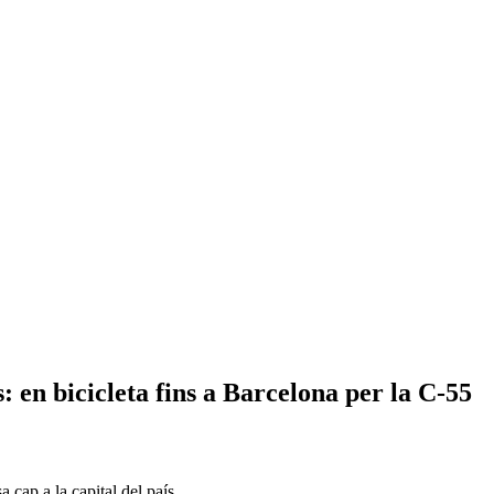
: en bicicleta fins a Barcelona per la C-55
 cap a la capital del país