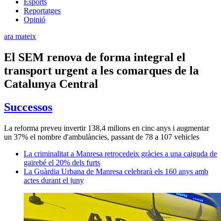
Esports
Reportatges
Opinió
ara mateix
El SEM renova de forma integral el
transport urgent a les comarques de la
Catalunya Central
Successos
La reforma preveu invertir 138,4 milions en cinc anys i augmentar
un 37% el nombre d'ambulàncies, passant de 78 a 107 vehicles
La criminalitat a Manresa retrocedeix gràcies a una caiguda de
gairebé el 20% dels furts
La Guàrdia Urbana de Manresa celebrarà els 160 anys amb
actes durant el juny