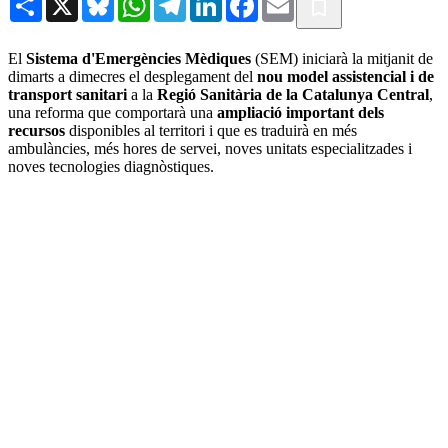
El
Sistema d'Emergències Mèdiques
(SEM) iniciarà la mitjanit de
dimarts a dimecres el desplegament del
nou model assistencial i de
transport sanitari
a la
Regió Sanitària de la Catalunya Central
,
una reforma que comportarà una
ampliació important dels
recursos
disponibles al territori i que es traduirà en més
ambulàncies, més hores de servei, noves unitats especialitzades i
noves tecnologies diagnòstiques.