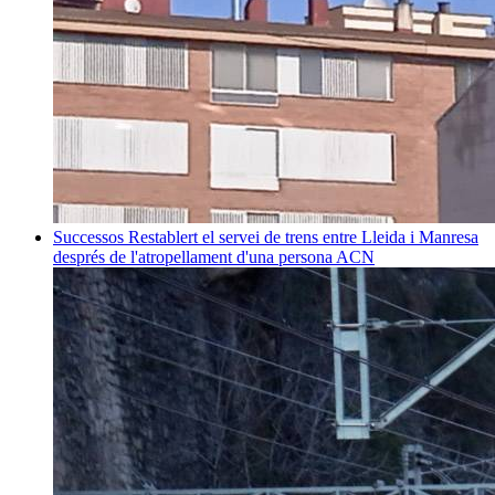
Successos
Restablert el servei de trens entre Lleida i Manresa
després de l'atropellament d'una persona
ACN