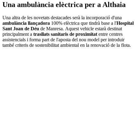
Una ambulància elèctrica per a Althaia
Una altra de les novetats destacades serà la incorporació d'una
ambulància llançadora
100% elèctrica que tindrà base a l'
Hospital
Sant Joan de Déu
de Manresa. Aquest vehicle estarà destinat
principalment a
trasllats sanitaris de proximitat
entre centres
assistencials i forma part de l'aposta del nou model per introduir
també criteris de sostenibilitat ambiental en la renovació de la flota.