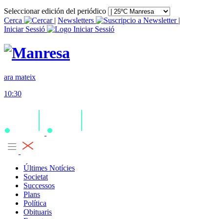
Seleccionar edición del periódico
Cerca
|
Newsletters
|
Iniciar Sessió
ara mateix
10:30
Últimes Notícies
Societat
Successos
Plans
Política
Obituaris