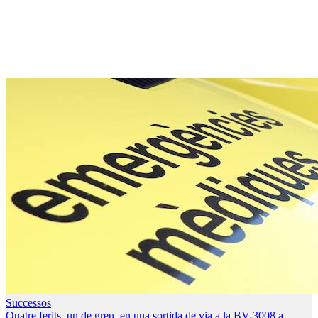
Successos
Quatre ferits, un de greu, en una sortida de via a la BV-3008 a