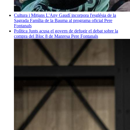
Cultura i Mitjans
L'Any Gaudí incorpora l'església de la
Sagrada Família de la Bauma al programa oficial
Pere
Fontanals
Política
Junts acusa el govern de defugir el debat sobre la
compra del Bloc 8 de Manresa
Pere Fontanals