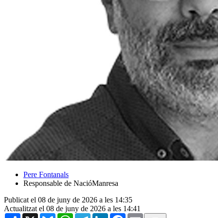
Pere Fontanals
Responsable de NacióManresa
Publicat el 08 de juny de 2026 a les 14:35
Actualitzat el 08 de juny de 2026 a les 14:41
Share
X
Bluesky
WhatsApp
Telegram
LinkedIn
Facebook
Email