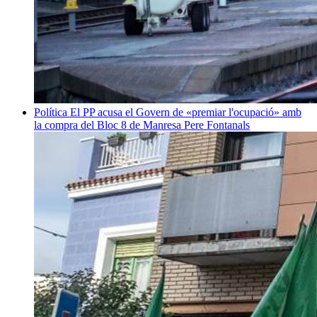
Política
El PP acusa el Govern de «premiar l'ocupació» amb
la compra del Bloc 8 de Manresa
Pere Fontanals