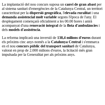
La implantació del nou concurs suposa un
canvi de gran abast
per
al sistema sanitari d'emergències de la Catalunya Central, un territori
caracteritzat per la
dispersió geogràfica
, l'
elevada ruralitat
i una
demanda assistencial molt variable
segons l'època de l'any. El
desplegament començarà oficialment a les 00.00 hores i anirà
acompanyat d'una
renovació integral
de la
flota d'ambulàncies
i
dels
models d'assistència
.
La reforma implicarà una inversió de
138,4 milions d'euros
durant
els pròxims cinc anys només a la
Catalunya Central
i s'emmarca
en el nou
concurs públic del transport sanitari
de Catalunya,
valorat en prop de 2.000 milions d'euros, la licitació més gran
impulsada per la Generalitat per als pròxims anys.