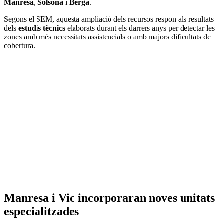
Manresa
,
Solsona
i
Berga
.
Segons el SEM, aquesta ampliació dels recursos respon als resultats
dels
estudis tècnics
elaborats durant els darrers anys per detectar les
zones amb més necessitats assistencials o amb majors dificultats de
cobertura.
Manresa i Vic incorporaran noves unitats
especialitzades