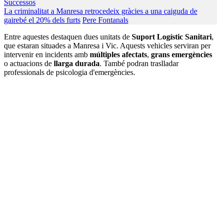
Successos
La criminalitat a Manresa retrocedeix gràcies a una caiguda de
gairebé el 20% dels furts
Pere Fontanals
Entre aquestes destaquen dues unitats de
Suport Logístic Sanitari
,
que estaran situades a Manresa i Vic. Aquests vehicles serviran per
intervenir en incidents amb
múltiples afectats
,
grans emergències
o actuacions de
llarga durada
. També podran traslladar
professionals de psicologia d'emergències.