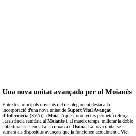
Una nova unitat avançada per al Moianès
Entre les principals novetats del desplegament destaca la
incorporació d'una nova unitat de
Suport Vital Avançat
d'Infermeria
(SVAi) a
Moià
. Aquest nou recurs permetrà reforçar
l'assistència sanitària al
Moianès
i, al mateix temps, millorar la doble
cobertura assistencial a la comarca d'
Osona
. La nova unitat se
sumarà als dispositius avançats que ja funcionen actualment a
Vic
,