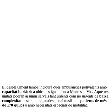
El desplegament també inclourà dues ambulàncies polivalents amb
capacitat bariàtrica
ubicades igualment a Manresa i Vic. Aquestes
unitats podran assumir serveis tant urgents com no urgents de
baixa
complexitat
i estaran preparades per al trasllat de
pacients de més
de 170 quilos
o amb necessitats especials de mobilitat.