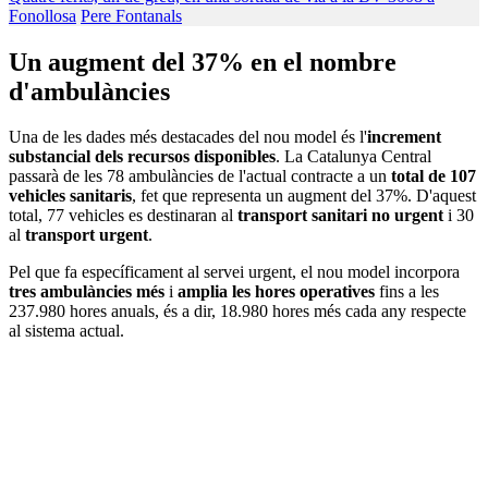
Fonollosa
Pere Fontanals
Un augment del 37% en el nombre
d'ambulàncies
Una de les dades més destacades del nou model és l'
increment
substancial dels recursos disponibles
. La Catalunya Central
passarà de les 78 ambulàncies de l'actual contracte a un
total de 107
vehicles sanitaris
, fet que representa un augment del 37%. D'aquest
total, 77 vehicles es destinaran al
transport sanitari no urgent
i 30
al
transport urgent
.
Pel que fa específicament al servei urgent, el nou model incorpora
tres ambulàncies més
i
amplia les hores operatives
fins a les
237.980 hores anuals, és a dir, 18.980 hores més cada any respecte
al sistema actual.