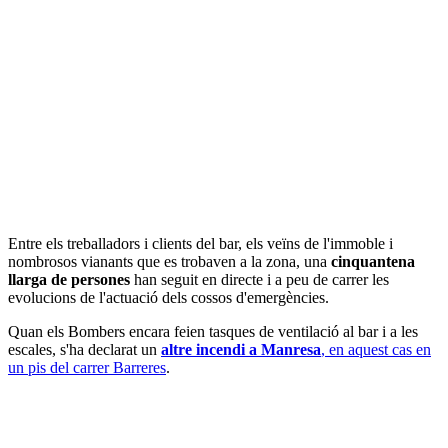
Entre els treballadors i clients del bar, els veïns de l'immoble i
nombrosos vianants que es trobaven a la zona, una
cinquantena
llarga de persones
han seguit en directe i a peu de carrer les
evolucions de l'actuació dels cossos d'emergències.
Quan els Bombers encara feien tasques de ventilació al bar i a les
escales, s'ha declarat un
altre incendi a Manresa
, en aquest cas en
un pis del carrer Barreres
.