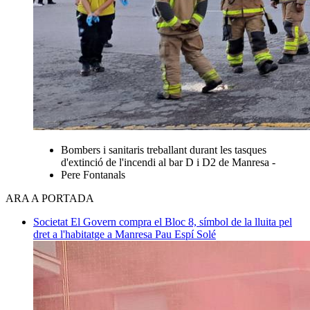
Bombers i sanitaris treballant durant les tasques
d'extinció de l'incendi al bar D i D2 de Manresa -
Pere Fontanals
ARA A PORTADA
Societat
El Govern compra el Bloc 8, símbol de la lluita pel
dret a l'habitatge a Manresa
Pau Espí Solé