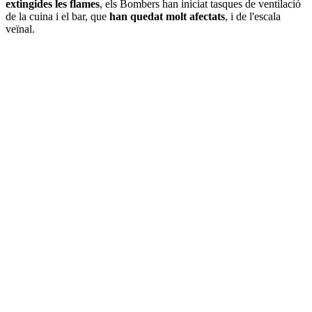
extingides les flames
, els Bombers han iniciat tasques de ventilació
de la cuina i el bar, que
han quedat molt afectats
, i de l'escala
veïnal.