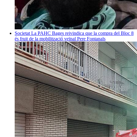
Societat
La PAHC Bages reivindica que la compra del Bloc 8
és fruit de la mobilització veïnal
Pere Fontanals