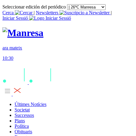
Seleccionar edición del periódico
Cerca
|
Newsletters
|
Iniciar Sessió
ara mateix
10:30
Últimes Notícies
Societat
Successos
Plans
Política
Obituaris