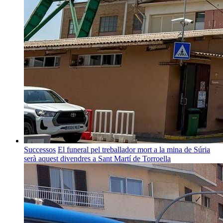
Successos
El funeral pel treballador mort a la mina de Súria
serà aquest divendres a Sant Martí de Torroella