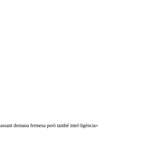
à passant demana fermesa però també intel·ligència»