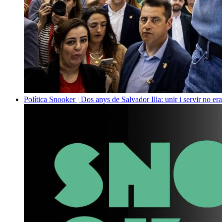
Política
Snooker | Dos anys de Salvador Illa: unir i servir no era