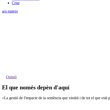
Criar
ara mateix
Opinió
El que només depèn d'aquí
«La gestió de l'impacte de la sentència que vindrà i de tot el que est