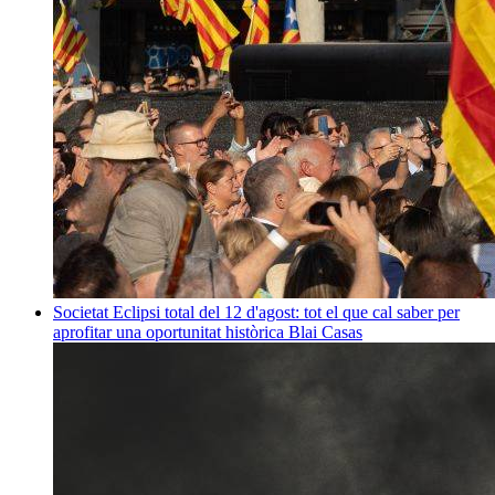
Societat
Eclipsi total del 12 d'agost: tot el que cal saber per
aprofitar una oportunitat històrica
Blai Casas