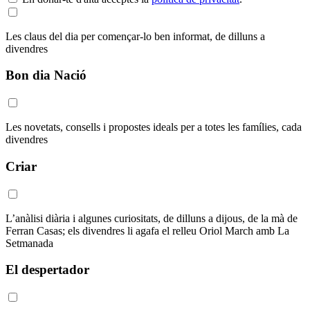
Les claus del dia per començar-lo ben informat, de dilluns a
divendres
Bon dia Nació
Les novetats, consells i propostes ideals per a totes les famílies, cada
divendres
Criar
L’anàlisi diària i algunes curiositats, de dilluns a dijous, de la mà de
Ferran Casas; els divendres li agafa el relleu Oriol March amb La
Setmanada
El despertador