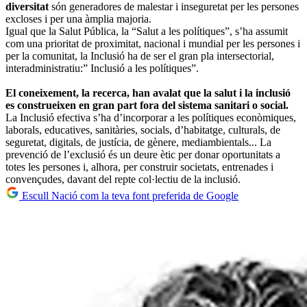
diversitat
són generadores de malestar i inseguretat per les persones
excloses i per una àmplia majoria.
Igual que la Salut Pública, la “Salut a les polítiques”, s’ha assumit
com una prioritat de proximitat, nacional i mundial per les persones i
per la comunitat, la Inclusió ha de ser el gran pla intersectorial,
interadministratiu:” Inclusió a les polítiques”.
El coneixement, la recerca, han avalat que la salut i la inclusió
es construeixen en gran part fora del sistema sanitari o social.
La Inclusió efectiva s’ha d’incorporar a les polítiques econòmiques,
laborals, educatives, sanitàries, socials, d’habitatge, culturals, de
seguretat, digitals, de justícia, de gènere, mediambientals... La
prevenció de l’exclusió és un deure ètic per donar oportunitats a
totes les persones i, alhora, per construir societats, entrenades i
convençudes, davant del repte col·lectiu de la inclusió.
Escull Nació com la teva font preferida de Google