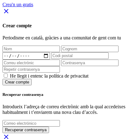
Crea'n un gratis
close
Crear compte
Periodisme
en català
, gràcies a una comunitat de gent com tu
He llegit i entenc la política de privacitat
Crear compte
Recuperar contrasenya
Introdueix l’adreça de correu electrònic amb la qual accedeixes
habitualment i t’enviarem una nova clau d’accés.
Recuperar contrasenya
close