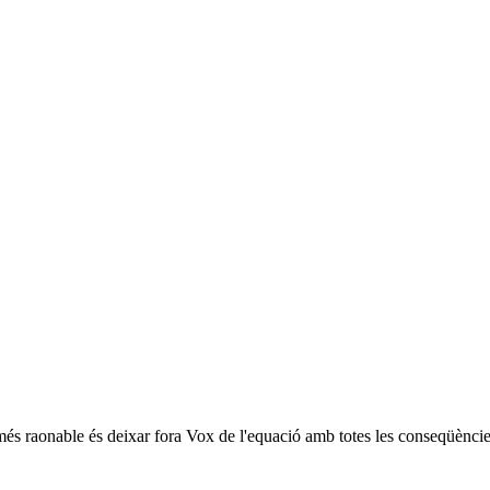
el més raonable és deixar fora Vox de l'equació amb totes les conseqüènc