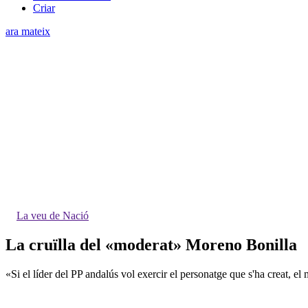
Criar
ara mateix
La veu de Nació
La cruïlla del «moderat» Moreno Bonilla
«Si el líder del PP andalús vol exercir el personatge que s'ha creat, 