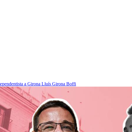
dependentista a Girona
Lluís Girona Boffi