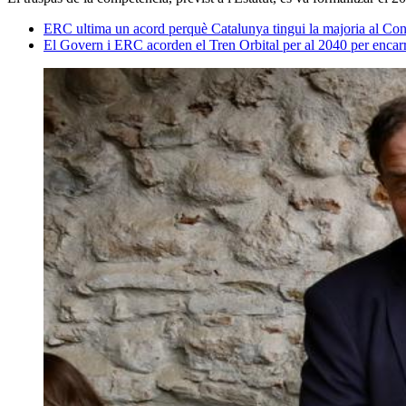
ERC ultima un acord perquè Catalunya tingui la majoria al Con
El Govern i ERC acorden el Tren Orbital per al 2040 per encarr