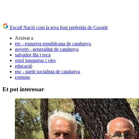
Escull Nació com la teva font preferida de Google
Arxivat a
erc - esquerra republicana de catalunya
govern - generalitat de catalunya
salvador illa i roca
oriol junqueras i vies
educació
psc - partit socialista de catalunya
comuns
Et pot interessar