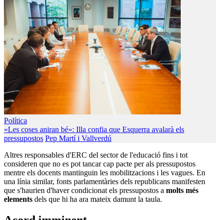
Política
«Les coses aniran bé»: Illa confia que Esquerra avalarà els
pressupostos
Pep Martí i Vallverdú
Altres responsables d'ERC del sector de l'educació fins i tot
consideren que no es pot tancar cap pacte per als pressupostos
mentre els docents mantinguin les mobilitzacions i les vagues. En
una línia similar, fonts parlamentàries dels republicans manifesten
que s'haurien d'haver condicionat els pressupostos a
molts més
elements
dels que hi ha ara mateix damunt la taula.