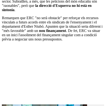
sector. Subratllen, a més, que les peticions del món educatiu són
"raonables", però que
la direcció d'Esquerra
no hi està en
sintonia
.
Remarquen que ERC "no serà obstacle" per reforçar els recursos
vinculats a futurs acords entre els sindicats de l'ensenyament i el
departament d'Esther Niubó. Apunten que la situació seria diferent i
"més favorable" amb un
nou finançament
. De fet, ERC va situar
en un inici l'assoliment del finançament singular com a condició
prèvia a negociar uns nous pressupostos.