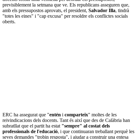
previsiblement la setmana que ve. Els republicans asseguren que,
amb els pressupostos aprovats, el president,
Salvador Illa
, tindrà
"totes les eines" i "cap excusa" per resoldre els conflictes socials
oberts.
ERC ha assegurat que "
entén
i
comparteix
" moltes de les
reivindicacions dels docents. Tant és així que des de Calàbria han
subratllat que el partit ha estat
"sempre" al costat dels
professionals de l'educació
, i que continuaran treballant perquè les
seves demandes "trobin resposta", i ajudar a construir una entesa