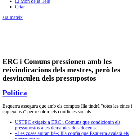
El Món de la Tele
Criar
ara mateix
ERC i Comuns pressionen amb les
reivindicacions dels mestres, però les
desvinculen dels pressupostos
Política
Esquerra assegura que amb els comptes Illa tindrà "totes les eines i
cap excusa" per resoldre els conflictes socials
USTEC exigeix a ERC i Comuns que condicionin els
pressupostos a les demandes dels docents
«Les coses aniran bé»: Illa confia que Esquerra avalarà els
pressupostos