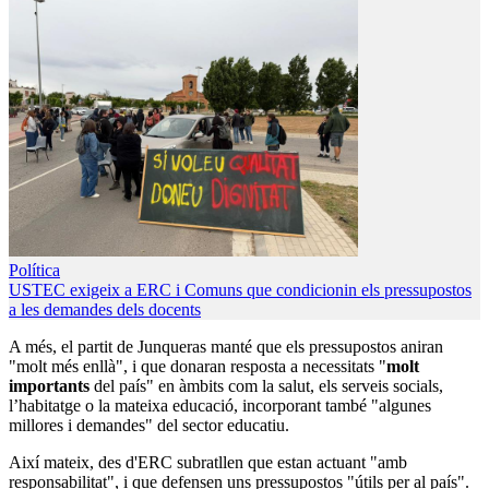
Política
USTEC exigeix a ERC i Comuns que condicionin els pressupostos
a les demandes dels docents
A més, el partit de Junqueras manté que els pressupostos aniran
"molt més enllà", i que donaran resposta a necessitats "
molt
importants
del país" en àmbits com la salut, els serveis socials,
l’habitatge o la mateixa educació, incorporant també "algunes
millores i demandes" del sector educatiu.
Així mateix, des d'ERC subratllen que estan actuant "amb
responsabilitat", i que defensen uns pressupostos "útils per al país".