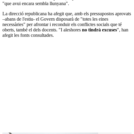
"que avui encara sembla llunyana".
La direcció republicana ha afegit que, amb els pressupostos aprovats
–abans de l'estiu- el Govern disposarà de "totes les eines
necessàries" per afrontar i reconduir els conflictes socials que té
oberts, també el dels docents. "I aleshores
no tindrà excuses
", han
afegit les fonts consultades.