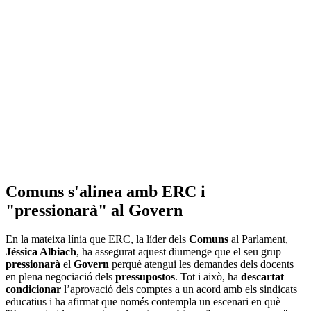
Comuns s'alinea amb ERC i
"pressionarà" al Govern
En la mateixa línia que ERC, la líder dels
Comuns
al Parlament,
Jéssica
Albiach
, ha assegurat aquest diumenge que el seu grup
pressionarà
el
Govern
perquè atengui les demandes dels docents
en plena negociació dels
pressupostos
. Tot i això, ha
descartat
condicionar
l’aprovació dels comptes a un acord amb els sindicats
educatius i ha afirmat que només contempla un escenari en què