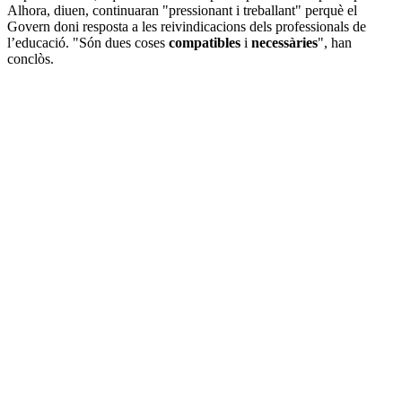
Alhora, diuen, continuaran "pressionant i treballant" perquè el
Govern doni resposta a les reivindicacions dels professionals de
l’educació. "Són dues coses
compatibles
i
necessàries
", han
conclòs.