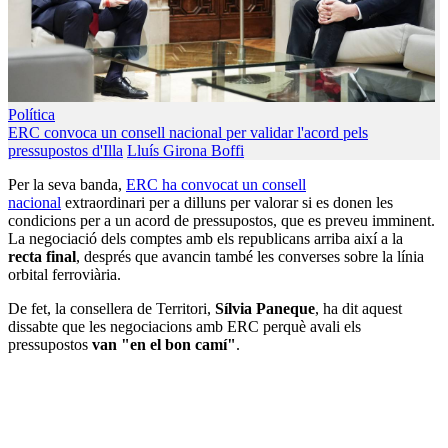
Política
ERC convoca un consell nacional per validar l'acord pels
pressupostos d'Illa
Lluís Girona Boffi
Per la seva banda,
ERC ha convocat un consell
nacional
extraordinari per a dilluns per valorar si es donen les
condicions per a un acord de pressupostos, que es preveu imminent.
La negociació dels comptes amb els republicans arriba així a la
recta final
, després que avancin també les converses sobre la línia
orbital ferroviària.
De fet, la consellera de Territori,
Sílvia Paneque
, ha dit aquest
dissabte que les negociacions amb ERC perquè avali els
pressupostos
van "en el bon camí"
.