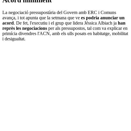
Acord imminent
La negociació pressupostària del Govern amb ERC i Comuns
avança, i tot apunta que la setmana que ve
es podria anunciar un
acord
. De fet, l'executiu i el grup que lidera Jéssica Albiach ja
han
reprès les negociacions
per als pressupostos, tal com va explicar en
primícia divendres l'ACN, amb els ulls posats en habitatge, mobilitat
i desigualtat.