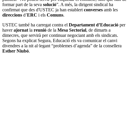
formar part de la seva
solució
”. A més, la dirigent sindical ha
confirmat que des d'USTEC ja han establert
converses
amb les
direccions
d’
ERC
i els
Comuns
.
USTEC també ha carregat contra el
Departament d’Educació
per
haver
ajornat
la
reunió
de la
Mesa Sectorial
, de dimarts a
dimecres, que servirà per continuar negociant amb els sindicats.
Segons ha explicat Segura, Educació els va comunicar el canvi
divendres a la nit al·legant “problemes d’agenda” de la consellera
Esther
Niubó
.