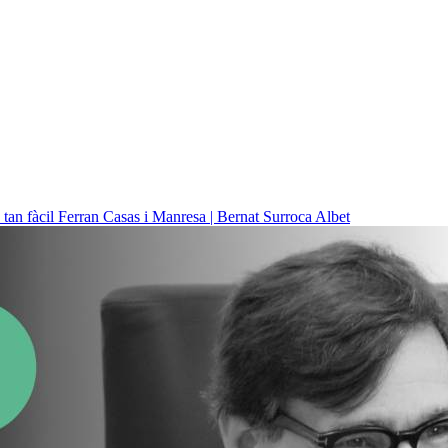
 tan fàcil
Ferran Casas i Manresa | Bernat Surroca Albet