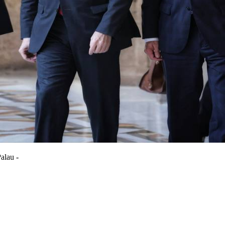
Palau -