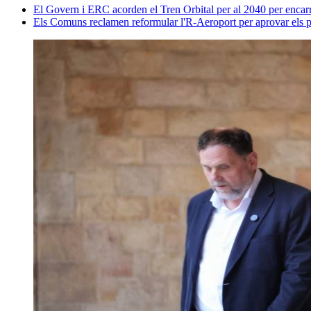
El Govern i ERC acorden el Tren Orbital per al 2040 per encarr
Els Comuns reclamen reformular l'R-Aeroport per aprovar els pr