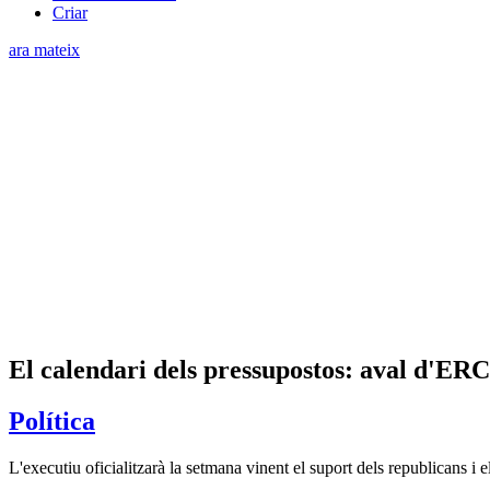
Criar
ara mateix
El calendari dels pressupostos: aval d'ERC
Política
L'executiu oficialitzarà la setmana vinent el suport dels republicans i e