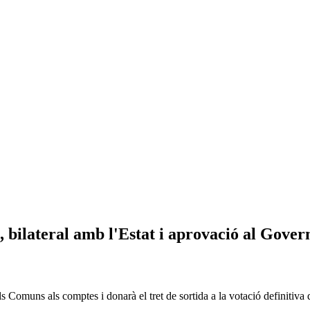
, bilateral amb l'Estat i aprovació al Gover
ls Comuns als comptes i donarà el tret de sortida a la votació definitiva d