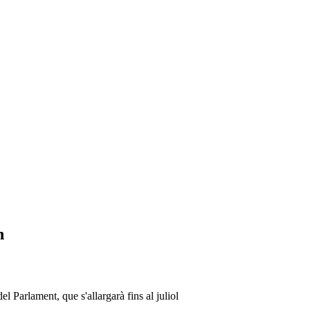
n
el Parlament, que s'allargarà fins al juliol