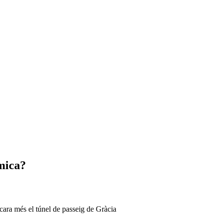
mica?
cara més el túnel de passeig de Gràcia