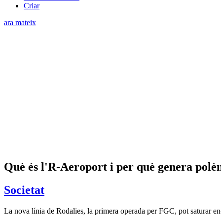
Criar
ara mateix
Què és l'R-Aeroport i per què genera polè
Societat
La nova línia de Rodalies, la primera operada per FGC, pot saturar en