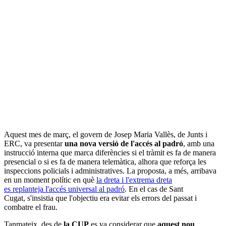
Aquest mes de març, el govern de Josep Maria Vallès, de Junts i
ERC, va presentar
una nova versió de l'accés al padró
, amb una
instrucció interna que marca diferències si el tràmit es fa de manera
presencial o si es fa de manera telemàtica, alhora que reforça les
inspeccions policials i administratives. La proposta, a més, arribava
en un moment polític en què
la dreta i l'extrema dreta
es replanteja l'accés universal al padró
. En el cas de Sant
Cugat, s'insistia que l'objectiu era evitar els errors del passat i
combatre el frau.
Tanmateix, des de
la CUP
es va considerar que
aquest nou