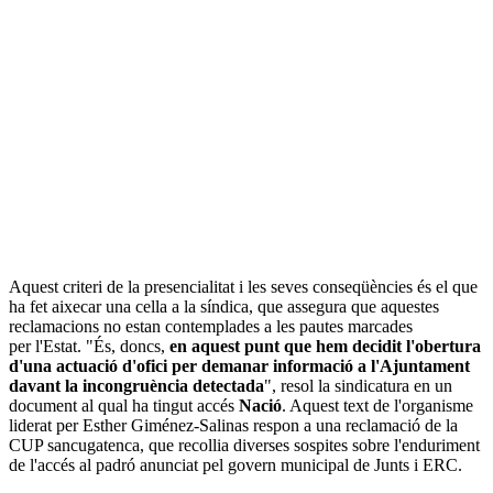
Aquest criteri de la presencialitat i les seves conseqüències és el que
ha fet aixecar una cella a la síndica, que assegura que aquestes
reclamacions no estan contemplades a les pautes marcades
per l'Estat. "És, doncs,
en aquest punt que hem decidit l'obertura
d'una actuació d'ofici per demanar informació a l'Ajuntament
davant la incongruència detectada
", resol la sindicatura en un
document al qual ha tingut accés
Nació
. Aquest text de l'organisme
liderat per Esther Giménez-Salinas respon a una reclamació de la
CUP sancugatenca, que recollia diverses sospites sobre l'enduriment
de l'accés al padró anunciat pel govern municipal de Junts i ERC.