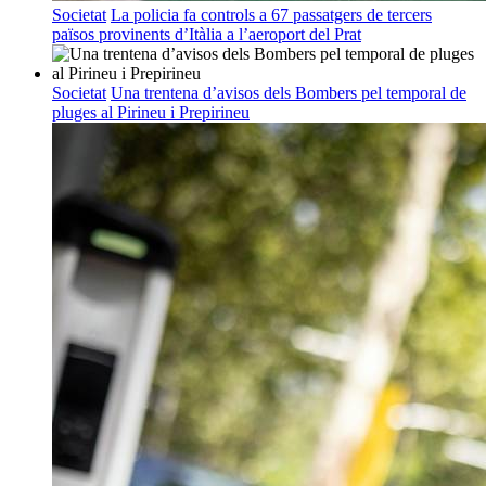
Societat
La policia fa controls a 67 passatgers de tercers
països provinents d’Itàlia a l’aeroport del Prat
Societat
Una trentena d’avisos dels Bombers pel temporal de
pluges al Pirineu i Prepirineu