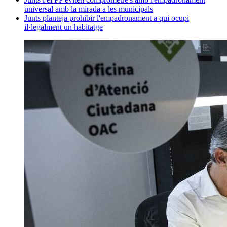
universal amb la mirada a les municipals
Junts planteja prohibir l'empadronament a qui ocupi
il·legalment un habitatge