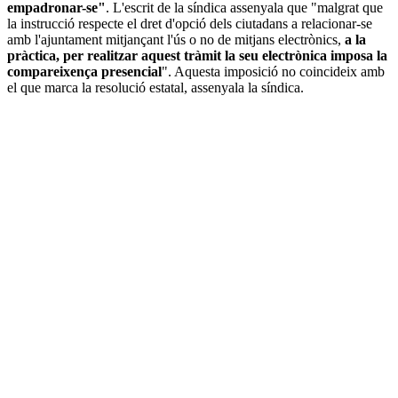
empadronar-se"
. L'escrit de la síndica assenyala que "malgrat que
la instrucció respecte el dret d'opció dels ciutadans a relacionar-se
amb l'ajuntament mitjançant l'ús o no de mitjans electrònics,
a la
pràctica, per realitzar aquest tràmit la seu electrònica imposa la
compareixença presencial
". Aquesta imposició no coincideix amb
el que marca la resolució estatal, assenyala la síndica.