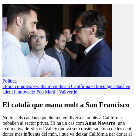
Política
«Fora complexos»: Illa reivindica a Califòrnia el lideratge català en
talent i innovació
Pep Martí i Vallverdú
El català que mana molt a San Francisco
No tots els catalans que lideren en diversos àmbits a Califòrnia
treballen al sector privat. Hi ha un cas com
Anna Navarro
, una
exdirectiva de Silicon Valley que va ser considerada una de les cent
dones més influents del món, i que va deixar Califòrnia per donar el