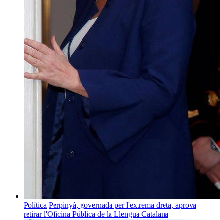
Política
Perpinyà, governada per l'extrema dreta, aprova
retirar l'Oficina Pública de la Llengua Catalana