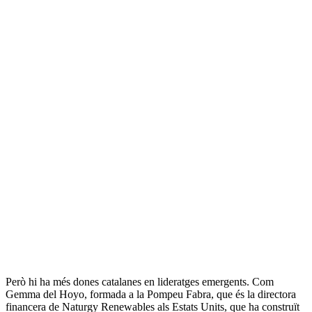
Però hi ha més dones catalanes en lideratges emergents. Com
Gemma del Hoyo, formada a la Pompeu Fabra, que és la directora
financera de Naturgy Renewables als Estats Units, que ha construït