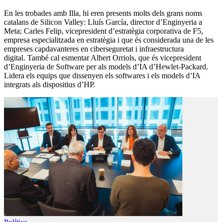
En les trobades amb Illa, hi eren presents molts dels grans noms
catalans de Silicon Valley: Lluís García, director d’Enginyeria a
Meta; Carles Felip, vicepresident d’estratègia corporativa de F5,
empresa especialitzada en estratègia i que és considerada una de les
empreses capdavanteres en ciberseguretat i infraestructura
digital. També cal esmentar Albert Orriols, que és vicepresident
d’Enginyeria de Software per als models d’IA d’Hewlet-Packard.
Lidera els equips que dissenyen els softwares i els models d’IA
integrats als dispositius d’HP.