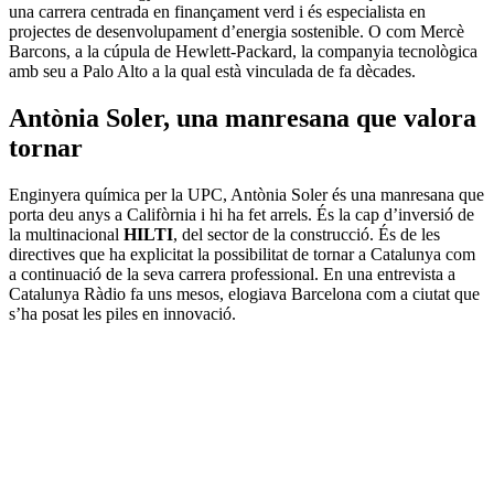
una carrera centrada en finançament verd i és especialista en
projectes de desenvolupament d’energia sostenible. O com Mercè
Barcons, a la cúpula de Hewlett-Packard, la companyia tecnològica
amb seu a Palo Alto a la qual està vinculada de fa dècades.
Antònia Soler, una manresana que valora
tornar
Enginyera química per la UPC, Antònia Soler és una manresana que
porta deu anys a Califòrnia i hi ha fet arrels. És la cap d’inversió de
la multinacional
HILTI
, del sector de la construcció. És de les
directives que ha explicitat la possibilitat de tornar a Catalunya com
a continuació de la seva carrera professional. En una entrevista a
Catalunya Ràdio fa uns mesos, elogiava Barcelona com a ciutat que
s’ha posat les piles en innovació.