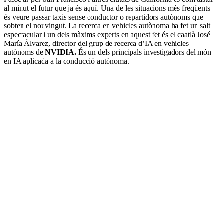
al minut el futur que ja és aquí. Una de les situacions més freqüents
és veure passar taxis sense conductor o repartidors autònoms que
sobten el nouvingut. La recerca en vehicles autònoma ha fet un salt
espectacular i un dels màxims experts en aquest fet és el caatlà José
María Álvarez, director del grup de recerca d’IA en vehicles
autònoms de
NVIDIA.
És un dels principals investigadors del món
en IA aplicada a la conducció autònoma.