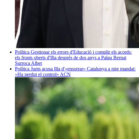
Política
Gestionar els errors d'Educació i complir els acords:
els fronts oberts d'Illa després de dos anys a Palau
Bernat
Surroca Albet
Política
Junts acusa Illa d'«ensorrar» Catalunya a mig mandat:
«Ha perdut el control»
ACN