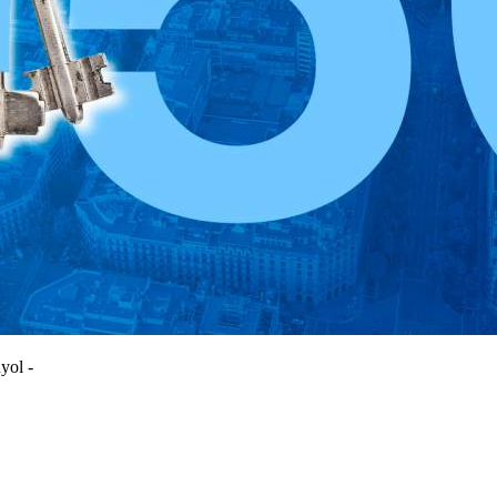
yol -