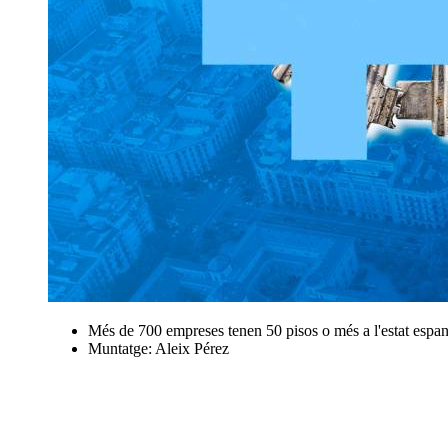
Més de 700 empreses tenen 50 pisos o més a l'estat espan
Muntatge: Aleix Pérez