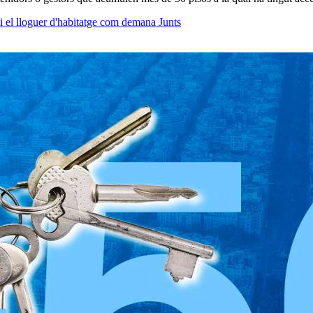
 i el lloguer d'habitatge com demana Junts