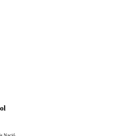
ol
és Nació