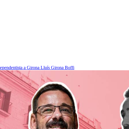
dependentista a Girona
Lluís Girona Boffi