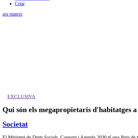
Criar
ara mateix
EXCLUSIVA
Qui són els megapropietaris d'habitatges a 
Societat
El Ministeri de Drets Socials, Consum i Agenda 2030 té una llista de 