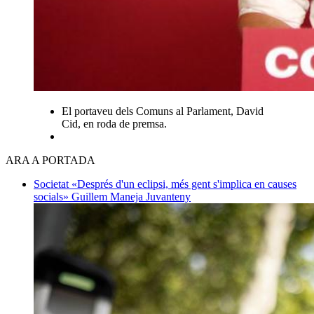
El portaveu dels Comuns al Parlament, David
Cid, en roda de premsa.
ARA A PORTADA
Societat
«Després d'un eclipsi, més gent s'implica en causes
socials»
Guillem Maneja Juvanteny