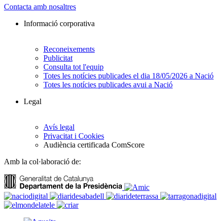
Contacta amb nosaltres
Informació corporativa
Reconeixements
Publicitat
Consulta tot l'equip
Totes les notícies publicades el dia 18/05/2026 a Nació
Totes les notícies publicades avui a Nació
Legal
Avís legal
Privacitat i Cookies
Audiència certificada ComScore
Amb la col·laboració de: