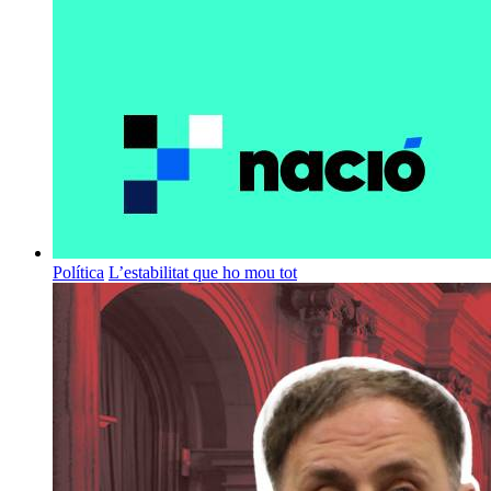
Política
L’estabilitat que ho mou tot