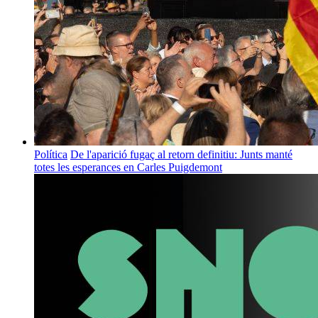
Política
De l'aparició fugaç al retorn definitiu: Junts manté
totes les esperances en Carles Puigdemont