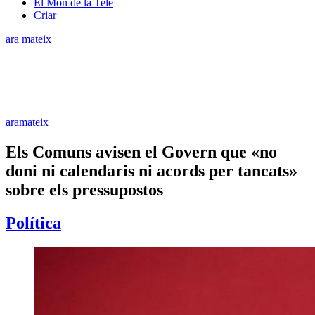
El Món de la Tele
Criar
ara mateix
aramateix
Els Comuns avisen el Govern que «no
doni ni calendaris ni acords per tancats»
sobre els pressupostos
Política