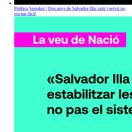
Política
Snooker | Dos anys de Salvador Illa: unir i servir no
era tan fàcil