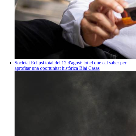
Societat
Eclipsi total del 12 d'agost: tot el que cal saber per
aprofitar una oportunitat històrica
Blai Casas