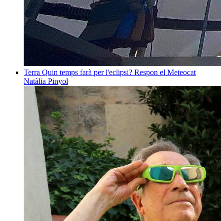
Terra
Quin temps farà per l'eclipsi? Respon el Meteocat
Natàlia Pinyol