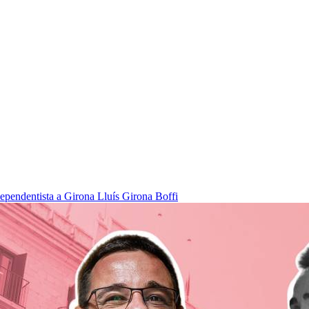
dependentista a Girona
Lluís Girona Boffi